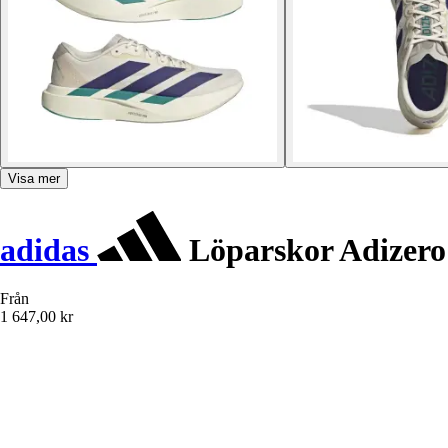
Visa mer
adidas
Löparskor Adizer
Från
1 647,00 kr