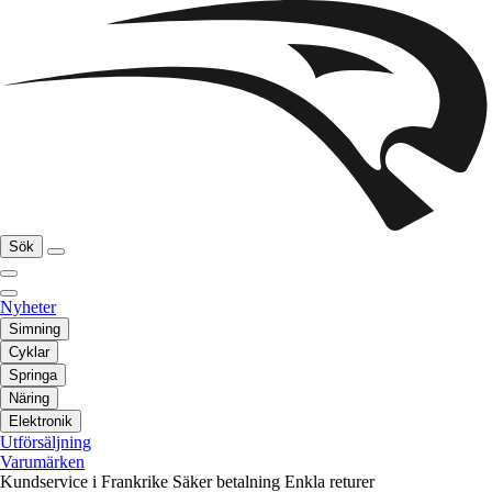
Sök
Nyheter
Simning
Cyklar
Springa
Näring
Elektronik
Utförsäljning
Varumärken
Kundservice i Frankrike
Säker betalning
Enkla returer