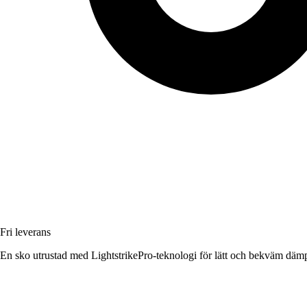
Fri leverans
En sko utrustad med LightstrikePro-teknologi för lätt och bekväm däm