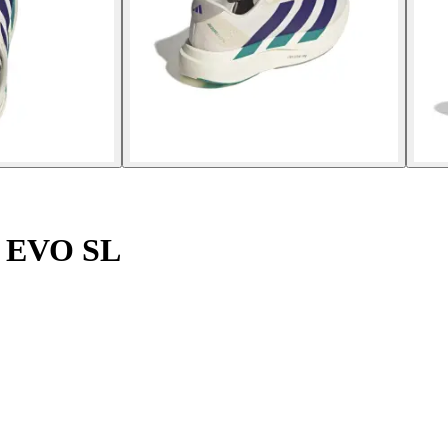
o EVO SL