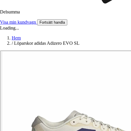
Delsumma
Visa min kundvagn
Fortsätt handla
Loading...
Hem
/
Löparskor adidas Adizero EVO SL