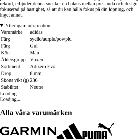
rekord, erbjuder denna sneaker en balans mellan prestanda och design
fokuserad på hastighet, så att du kan hålla fokus på din löpning, och
inget annat.
Ytterligare information
Varumärke
adidas
Färg
syello/aurplu/powplu
Färg
Gul
Kön
Män
Åldersgrupp
Vuxen
Sortiment
Adizero Evo
Drop
8 mm
Skons vikt (g)
236
Stabilitet
Neutre
Loading...
Loading...
Alla våra varumärken