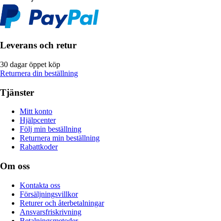
Leverans och retur
30 dagar öppet köp
Returnera din beställning
Tjänster
Mitt konto
Hjälpcenter
Följ min beställning
Returnera min beställning
Rabattkoder
Om oss
Kontakta oss
Försäljningsvillkor
Returer och återbetalningar
Ansvarsfriskrivning
Betalningsmetoder