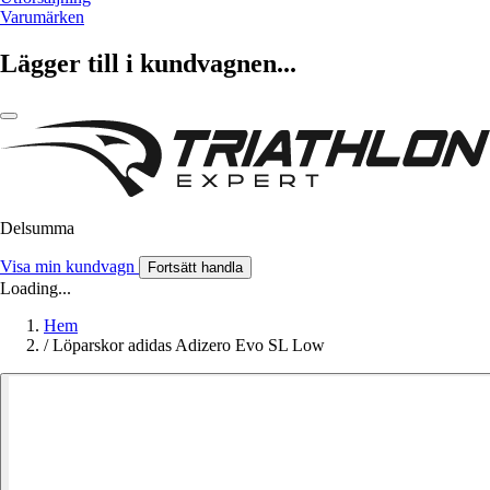
Varumärken
Lägger till i kundvagnen...
Delsumma
Visa min kundvagn
Fortsätt handla
Loading...
Hem
/
Löparskor adidas Adizero Evo SL Low