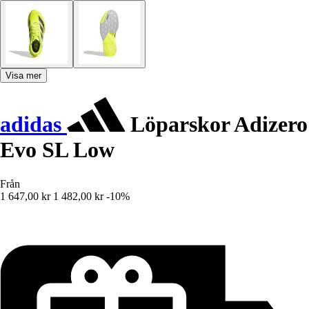
Visa mer
adidas
Löparskor Adizero
Evo SL Low
Från
1 647,00 kr
1 482,00 kr
-10%