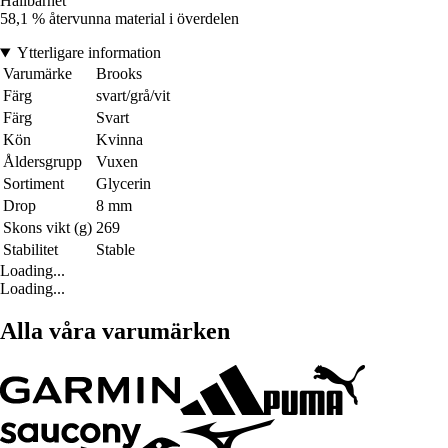
Hållbarhet
58,1 % återvunna material i överdelen
Ytterligare information
Varumärke
Brooks
Färg
svart/grå/vit
Färg
Svart
Kön
Kvinna
Åldersgrupp
Vuxen
Sortiment
Glycerin
Drop
8 mm
Skons vikt (g)
269
Stabilitet
Stable
Loading...
Loading...
Alla våra varumärken