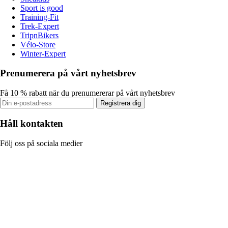
Sport is good
Training-Fit
Trek-Expert
TripnBikers
Vélo-Store
Winter-Expert
Prenumerera på vårt nyhetsbrev
Få 10 % rabatt när du prenumererar på vårt nyhetsbrev
Registrera dig
Håll kontakten
Följ oss på sociala medier