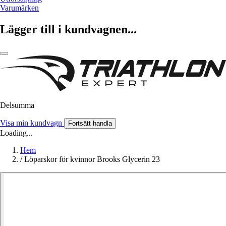
Varumärken
Lägger till i kundvagnen...
Delsumma
Visa min kundvagn
Fortsätt handla
Loading...
Hem
/
Löparskor för kvinnor Brooks Glycerin 23