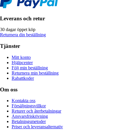
Leverans och retur
30 dagar öppet köp
Returnera din beställning
Tjänster
Mitt konto
Hjälpcenter
Följ min beställning
Returnera min beställning
Rabattkoder
Om oss
Kontakta oss
Försäljningsvillkor
Returer och återbetalningar
Ansvarsfriskrivning
Betalningsmetoder
Priser och leveransalternativ