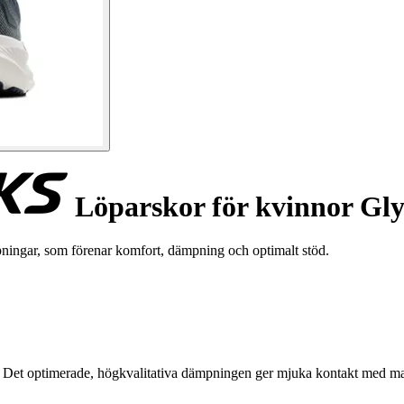
Löparskor för kvinnor Gly
pningar, som förenar komfort, dämpning och optimalt stöd.
n. Det optimerade, högkvalitativa dämpningen ger mjuka kontakt med mark