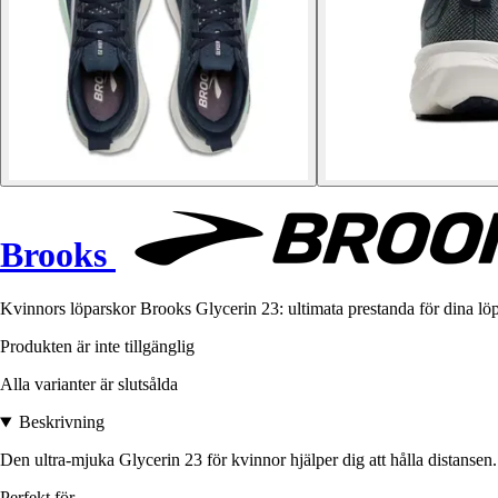
Brooks
Kvinnors löparskor Brooks Glycerin 23: ultimata prestanda för dina lö
Produkten är inte tillgänglig
Alla varianter är slutsålda
Beskrivning
Den ultra-mjuka Glycerin 23 för kvinnor hjälper dig att hålla distanse
Perfekt för