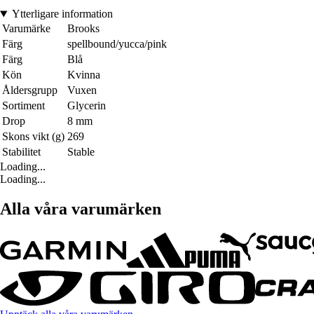
Ytterligare information
Varumärke
Brooks
Färg
spellbound/yucca/pink
Färg
Blå
Kön
Kvinna
Åldersgrupp
Vuxen
Sortiment
Glycerin
Drop
8 mm
Skons vikt (g)
269
Stabilitet
Stable
Loading...
Loading...
Alla våra varumärken