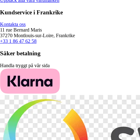
Upptäck alla våra varumärken
Kundservice i Frankrike
Kontakta oss
11 rue Bernard Maris
37270 Montlouis-sur-Loire, Frankrike
+33 1 86 47 62 58
Säker betalning
Handla tryggt på vår sida