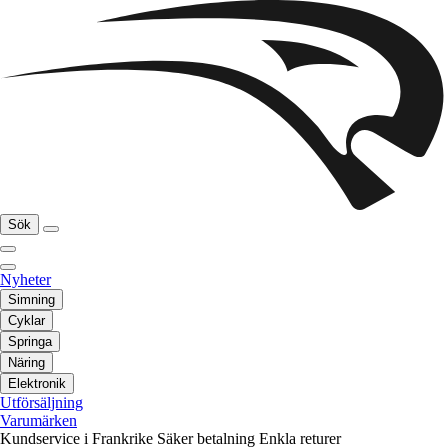
Sök
Nyheter
Simning
Cyklar
Springa
Näring
Elektronik
Utförsäljning
Varumärken
Kundservice i Frankrike
Säker betalning
Enkla returer