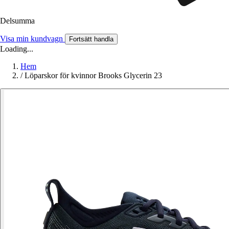
Delsumma
Visa min kundvagn
Fortsätt handla
Loading...
Hem
/
Löparskor för kvinnor Brooks Glycerin 23