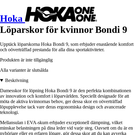
Hoka
Löparskor för kvinnor Bondi 9
Upptäck löparskorna Hoka Bondi 9, som erbjuder enastående komfort
och oöverträffad prestanda för alla dina sportaktiviteter.
Produkten är inte tillgänglig
Alla varianter är slutsålda
Beskrivning
Damesskor för löpning Hoka Bondi 9 är den perfekta kombinationen
av innovation och komfort i löparvärlden. Speciellt designade för att
möta de aktiva kvinnornas behov, ger dessa skor en oöverträffad
löpupplevelse tack vare deras ergonomiska design och avancerade
teknologi.
Mellansulan i EVA-skum erbjuder exceptionell dämpning, vilket
minskar belastningen på dina leder vid varje steg. Oavsett om du är en
nybörjare eller en erfaren löpare, gör dessa skor att du kan avverka