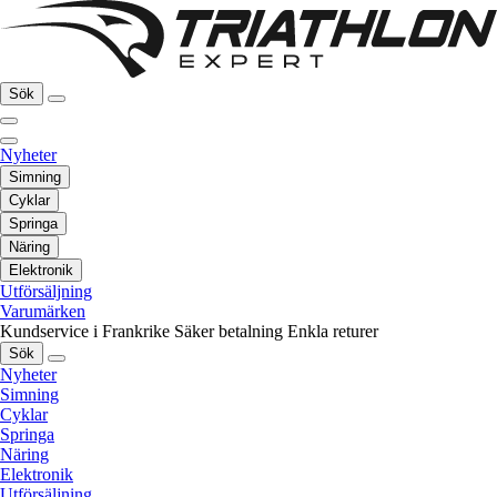
Sök
Nyheter
Simning
Cyklar
Springa
Näring
Elektronik
Utförsäljning
Varumärken
Kundservice i Frankrike
Säker betalning
Enkla returer
Sök
Nyheter
Simning
Cyklar
Springa
Näring
Elektronik
Utförsäljning