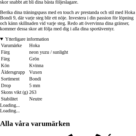
skor snabbt att bli dina bästa följeslagare.
Berika dina träningspass med en touch av prestanda och stil med Hoka
Bondi 9, där varje steg blir ett nöje. Investera i din passion för löpning
och känn skillnaden vid varje steg. Redo att övervinna dina gränser,
kommer dessa skor att följa med dig i alla dina sportäventyr.
Ytterligare information
Varumärke
Hoka
Färg
neon yuzu / sunlight
Färg
Grön
Kön
Kvinna
Åldersgrupp
Vuxen
Sortiment
Bondi
Drop
5 mm
Skons vikt (g)
263
Stabilitet
Neutre
Loading...
Loading...
Alla våra varumärken