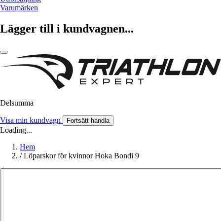
Varumärken
Lägger till i kundvagnen...
Delsumma
Visa min kundvagn
Fortsätt handla
Loading...
Hem
/
Löparskor för kvinnor Hoka Bondi 9