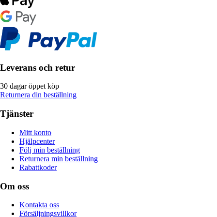
Leverans och retur
30 dagar öppet köp
Returnera din beställning
Tjänster
Mitt konto
Hjälpcenter
Följ min beställning
Returnera min beställning
Rabattkoder
Om oss
Kontakta oss
Försäljningsvillkor