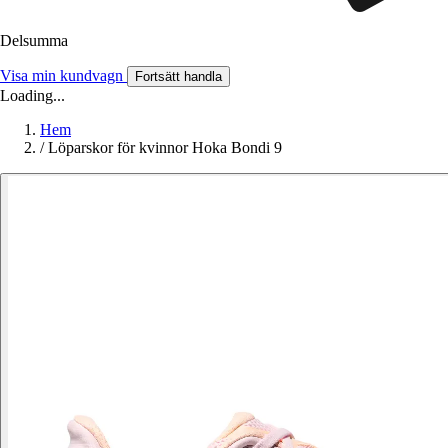
Delsumma
Visa min kundvagn
Fortsätt handla
Loading...
Hem
/
Löparskor för kvinnor Hoka Bondi 9