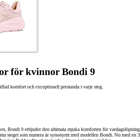
r för kvinnor Bondi 9
fad komfort och exceptionell prestanda i varje steg.
n, Bondi 9 erbjuder den ultimata mjuka komforten för vardagslöpning.
esilienta steget som numera är synonymt med modellen Bondi. Nu med e