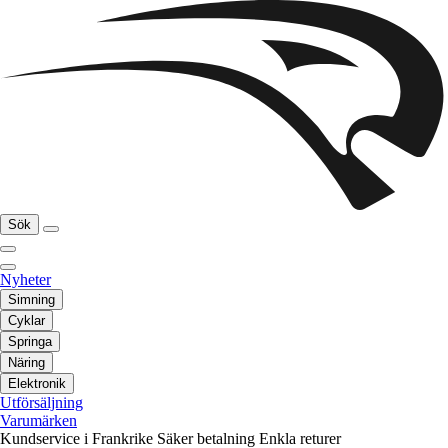
Sök
Nyheter
Simning
Cyklar
Springa
Näring
Elektronik
Utförsäljning
Varumärken
Kundservice i Frankrike
Säker betalning
Enkla returer