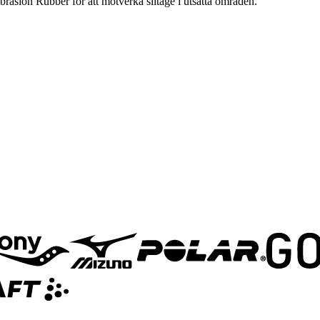
asion Rubber för att motverka slitage i utsatta områden.