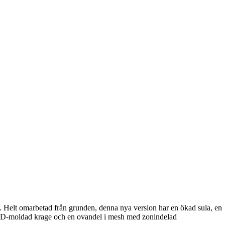
 Helt omarbetad från grunden, denna nya version har en ökad sula, en
n 3D-moldad krage och en ovandel i mesh med zonindelad