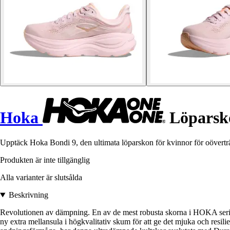
Hoka
Löparsko
Upptäck Hoka Bondi 9, den ultimata löparskon för kvinnor för oöverträf
Produkten är inte tillgänglig
Alla varianter är slutsålda
Beskrivning
Revolutionen av dämpning. En av de mest robusta skorna i HOKA serie
ny extra mellansula i högkvalitativ skum för att ge det mjuka och r