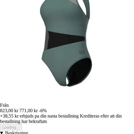
Från
823,00 kr
771,00 kr
-6%
+38,55 kr
erbjuds pa din nasta bestallning
Krediteras efter att din
bestallning har bekraftats
Loading...
Beskrivning