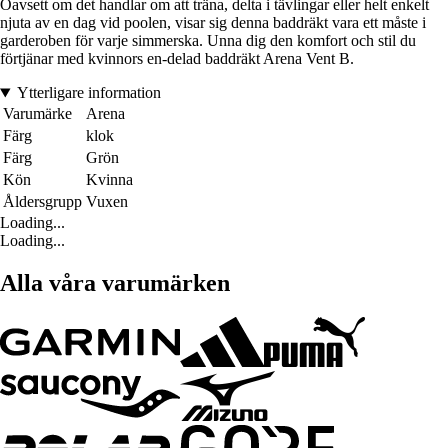
Oavsett om det handlar om att träna, delta i tävlingar eller helt enkelt
njuta av en dag vid poolen, visar sig denna baddräkt vara ett måste i
garderoben för varje simmerska. Unna dig den komfort och stil du
förtjänar med kvinnors en-delad baddräkt Arena Vent B.
Ytterligare information
Varumärke
Arena
Färg
klok
Färg
Grön
Kön
Kvinna
Åldersgrupp
Vuxen
Loading...
Loading...
Alla våra varumärken