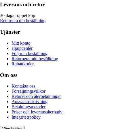
Leverans och retur
30 dagar öppet köp
Returnera din beställning
Tjänster
Mitt konto
Hjälpcenter
Följ min beställning
Returnera min beställning
Rabattkoder
Om oss
Kontakta oss
Försäljningsvillkor
Returer och återbetalningar
Ansvarsfriskrivning
Betalningsmetoder
Priser och leveransalternativ
Integritetspolicy
Våra butiker