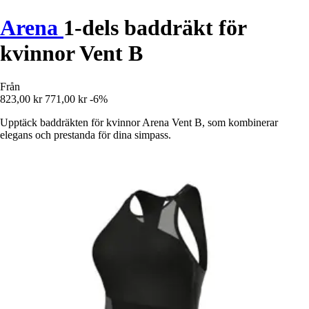
Arena
1-dels baddräkt för
kvinnor Vent B
Från
823,00 kr
771,00 kr
-6%
Upptäck baddräkten för kvinnor Arena Vent B, som kombinerar
elegans och prestanda för dina simpass.