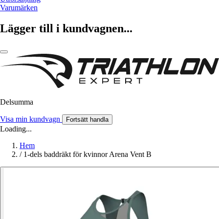
Varumärken
Lägger till i kundvagnen...
Delsumma
Visa min kundvagn
Fortsätt handla
Loading...
Hem
/
1-dels baddräkt för kvinnor Arena Vent B