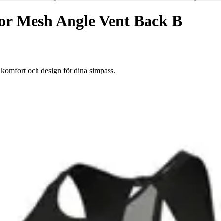
nor Mesh Angle Vent Back B
omfort och design för dina simpass.