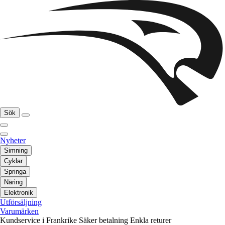
Sök
Nyheter
Simning
Cyklar
Springa
Näring
Elektronik
Utförsäljning
Varumärken
Kundservice i Frankrike
Säker betalning
Enkla returer