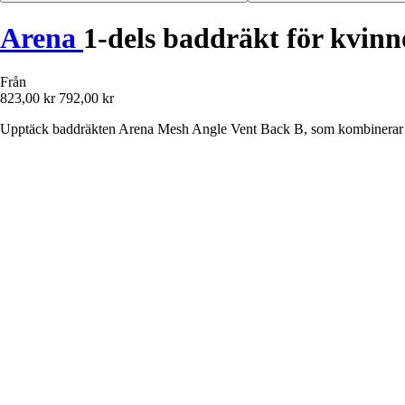
Arena
1-dels baddräkt för kvin
Från
823,00 kr
792,00 kr
Upptäck baddräkten Arena Mesh Angle Vent Back B, som kombinerar k