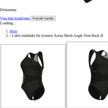
Delsumma
Visa min kundvagn
Fortsätt handla
Loading...
Hem
/
1-dels baddräkt för kvinnor Arena Mesh Angle Vent Back B