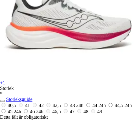
+1
Storlek
*
Storleksguide
40,5
41
42
42,5
43
24h
44
24h
44,5
24h
45
24h
46
24h
46,5
47
48
49
Detta fält är obligatoriskt