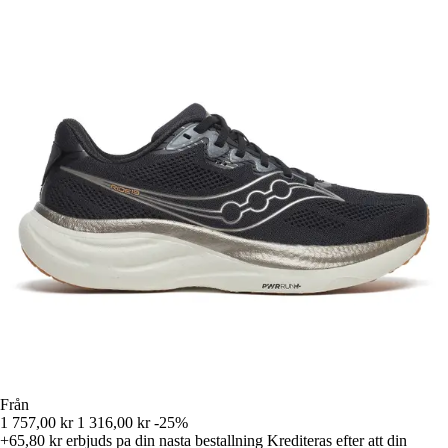
Från
1 757,00 kr
1 316,00 kr
-25%
+65,80 kr
erbjuds pa din nasta bestallning
Krediteras efter att din