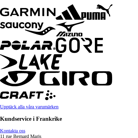
Upptäck alla våra varumärken
Kundservice i Frankrike
Kontakta oss
11 rue Bernard Maris