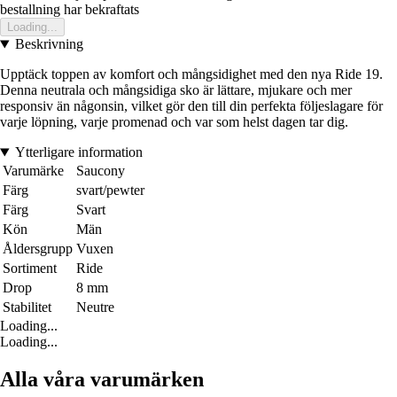
bestallning har bekraftats
Loading...
Beskrivning
Upptäck toppen av komfort och mångsidighet med den nya Ride 19.
Denna neutrala och mångsidiga sko är lättare, mjukare och mer
responsiv än någonsin, vilket gör den till din perfekta följeslagare för
varje löpning, varje promenad och var som helst dagen tar dig.
Ytterligare information
Varumärke
Saucony
Färg
svart/pewter
Färg
Svart
Kön
Män
Åldersgrupp
Vuxen
Sortiment
Ride
Drop
8 mm
Stabilitet
Neutre
Loading...
Loading...
Alla våra varumärken