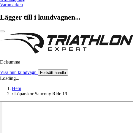
Varumärken
Lägger till i kundvagnen...
Delsumma
Visa min kundvagn
Fortsätt handla
Loading...
Hem
/
Löparskor Saucony Ride 19