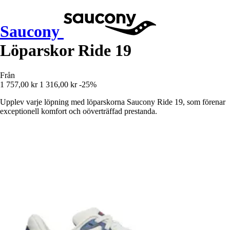
Saucony
Löparskor Ride 19
Från
1 757,00 kr
1 316,00 kr
-25%
Upplev varje löpning med löparskorna Saucony Ride 19, som förenar
exceptionell komfort och oöverträffad prestanda.