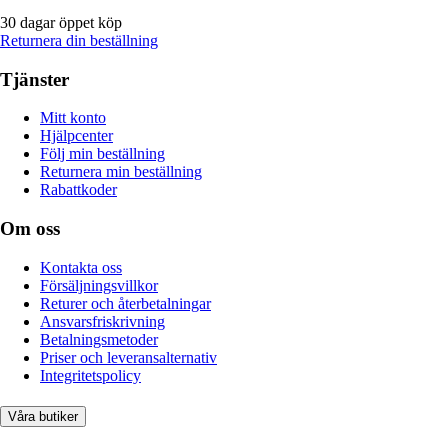
30 dagar öppet köp
Returnera din beställning
Tjänster
Mitt konto
Hjälpcenter
Följ min beställning
Returnera min beställning
Rabattkoder
Om oss
Kontakta oss
Försäljningsvillkor
Returer och återbetalningar
Ansvarsfriskrivning
Betalningsmetoder
Priser och leveransalternativ
Integritetspolicy
Våra butiker