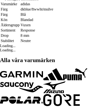
Varumärke
adidas
Färg
dkblue/ftwwht/msilve
Färg
Blå
Kön
Blandad
Åldersgrupp
Vuxen
Sortiment
Response
Drop
8 mm
Stabilitet
Neutre
Loading...
Loading...
Alla våra varumärken