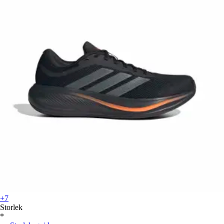
+7
Storlek
*