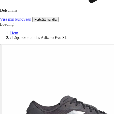
Delsumma
Visa min kundvagn
Fortsätt handla
Loading...
Hem
/
Löparskor adidas Adizero Evo SL