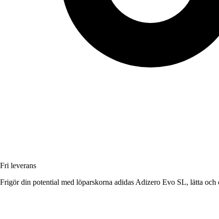
Fri leverans
Frigör din potential med löparskorna adidas Adizero Evo SL, lätta och 