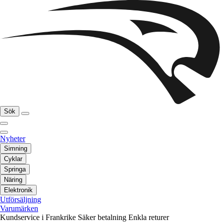
Sök
Nyheter
Simning
Cyklar
Springa
Näring
Elektronik
Utförsäljning
Varumärken
Kundservice i Frankrike
Säker betalning
Enkla returer