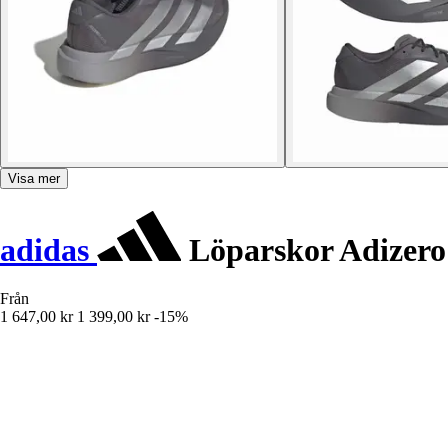
Visa mer
adidas
Löparskor Adizero
Från
1 647,00 kr
1 399,00 kr
-15%