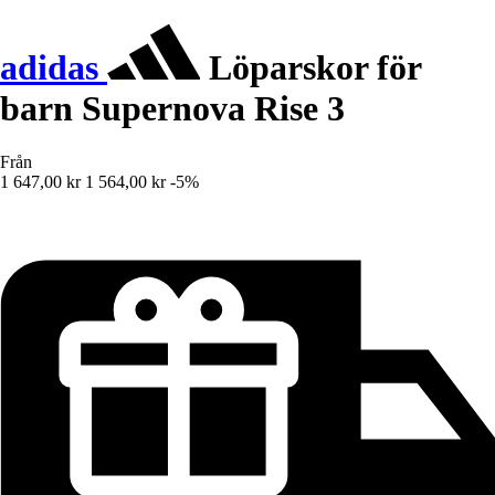
adidas
Löparskor för
barn Supernova Rise 3
Från
1 647,00 kr
1 564,00 kr
-5%