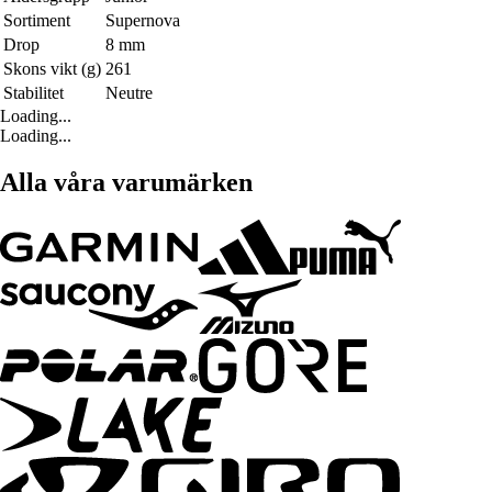
Sortiment
Supernova
Drop
8 mm
Skons vikt (g)
261
Stabilitet
Neutre
Loading...
Loading...
Alla våra varumärken