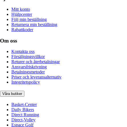
Mitt konto
Hjälpcenter
Följ min beställning
Returnera min beställning
Rabattkoder
Om oss
Kontakta oss
Försäljningsvillkor
Returer och återbetalningar
Ansvarsfriskrivning
Betalningsmetoder
Priser och leveransalternativ
Integritetspolicy
Våra butiker
Basket-Center
Daily Bikers
Direct Running
Direct-Volley
Espace Golf