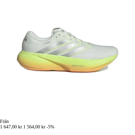
Från
1 647,00 kr
1 564,00 kr
-5%