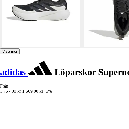
Visa mer
adidas
Löparskor Superno
Från
1 757,00 kr
1 669,00 kr
-5%