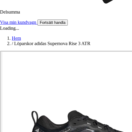
Delsumma
Visa min kundvagn
Fortsätt handla
Loading...
Hem
/
Löparskor adidas Supernova Rise 3 ATR