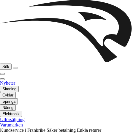
Sök
Nyheter
Simning
Cyklar
Springa
Näring
Elektronik
Utförsäljning
Varumärken
Kundservice i Frankrike
Säker betalning
Enkla returer