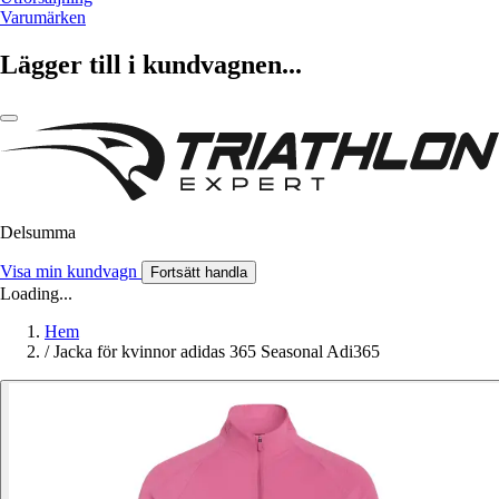
Varumärken
Lägger till i kundvagnen...
Delsumma
Visa min kundvagn
Fortsätt handla
Loading...
Hem
/
Jacka för kvinnor adidas 365 Seasonal Adi365