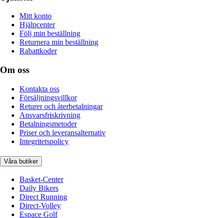
Mitt konto
Hjälpcenter
Följ min beställning
Returnera min beställning
Rabattkoder
Om oss
Kontakta oss
Försäljningsvillkor
Returer och återbetalningar
Ansvarsfriskrivning
Betalningsmetoder
Priser och leveransalternativ
Integritetspolicy
Våra butiker
Basket-Center
Daily Bikers
Direct Running
Direct-Volley
Espace Golf