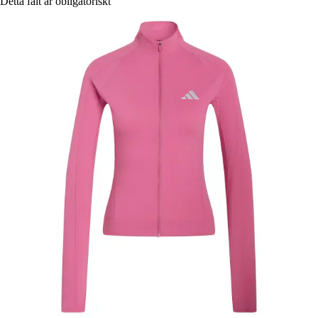
Detta fält är obligatoriskt