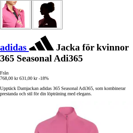
adidas
Jacka för kvinnor
365 Seasonal Adi365
Från
768,00 kr
631,00 kr
-18%
Upptäck Damjackan adidas 365 Seasonal Adi365, som kombinerar
prestanda och stil för din löpträning med elegans.