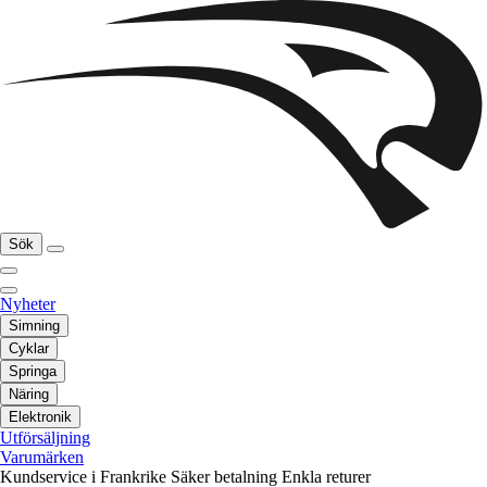
Sök
Nyheter
Simning
Cyklar
Springa
Näring
Elektronik
Utförsäljning
Varumärken
Kundservice i Frankrike
Säker betalning
Enkla returer