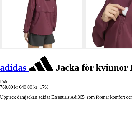
adidas
Jacka för kvinnor 
Från
768,00 kr
640,00 kr
-17%
Upptäck damjackan adidas Essentials Adi365, som förenar komfort och p