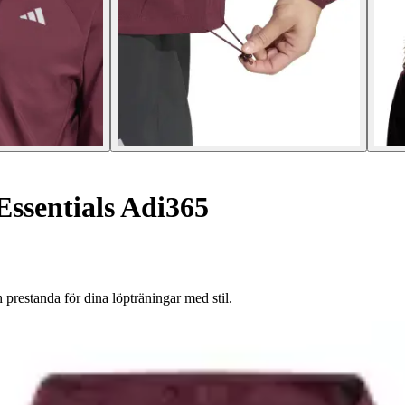
Essentials Adi365
restanda för dina löpträningar med stil.