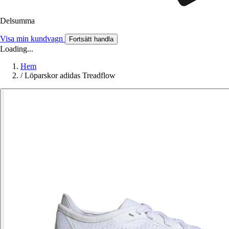
Delsumma
Visa min kundvagn
Fortsätt handla
Loading...
Hem
/
Löparskor adidas Treadflow