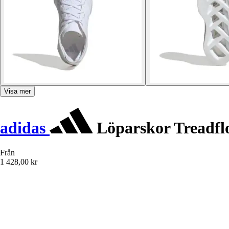
Visa mer
adidas
Löparskor Treadfl
Från
1 428,00 kr