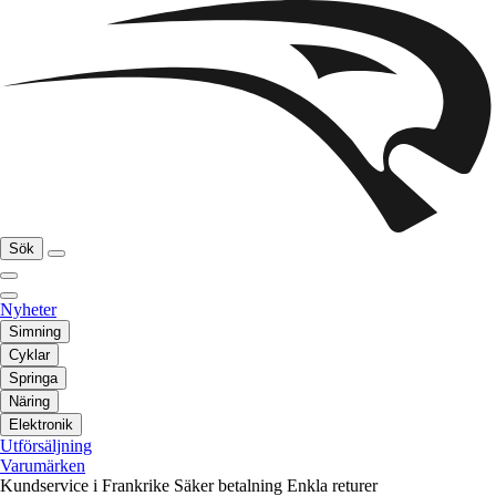
Sök
Nyheter
Simning
Cyklar
Springa
Näring
Elektronik
Utförsäljning
Varumärken
Kundservice i Frankrike
Säker betalning
Enkla returer