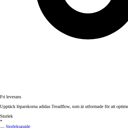
Fri leverans
Upptäck löparskorna adidas Treadflow, som är utformade för att optimer
Storlek
*
Storleksguide