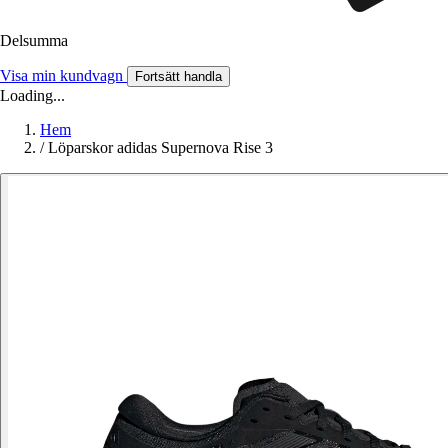
Delsumma
Visa min kundvagn
Fortsätt handla
Loading...
Hem
/
Löparskor adidas Supernova Rise 3