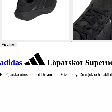
Visa mer
adidas
Löparskor Superno
En löparsko utrustad med Dreamstrike+-teknologi för mjuk och stabil