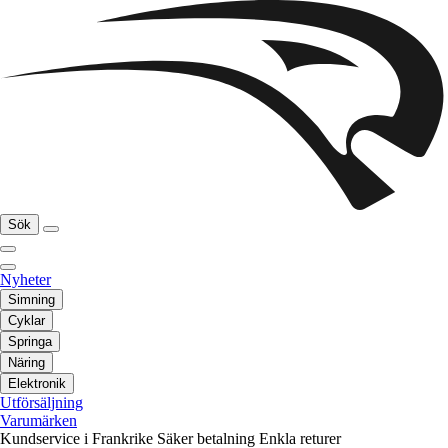
Sök
Nyheter
Simning
Cyklar
Springa
Näring
Elektronik
Utförsäljning
Varumärken
Kundservice i Frankrike
Säker betalning
Enkla returer