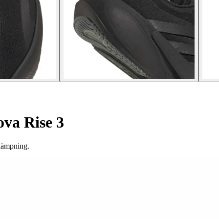
va Rise 3
 dämpning.