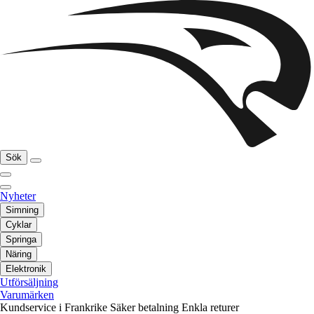
Sök
Nyheter
Simning
Cyklar
Springa
Näring
Elektronik
Utförsäljning
Varumärken
Kundservice i Frankrike
Säker betalning
Enkla returer