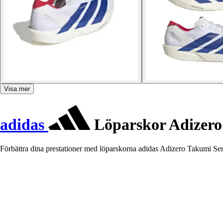
Visa mer
adidas
Löparskor Adizero
Förbättra dina prestationer med löparskorna adidas Adizero Takumi Sen