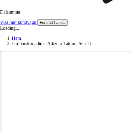
Delsumma
Visa min kundvagn
Fortsätt handla
Loading...
Hem
/
Löparskor adidas Adizero Takumi Sen 11