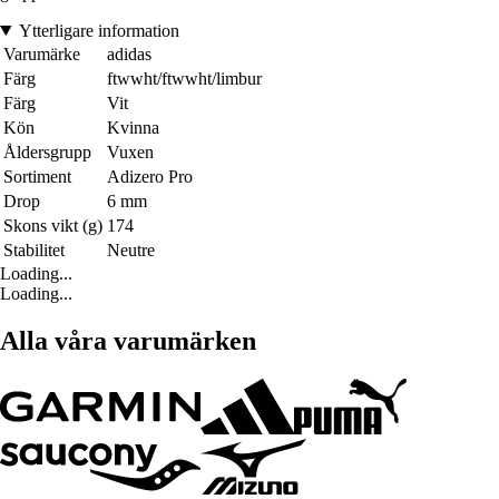
Ytterligare information
Varumärke
adidas
Färg
ftwwht/ftwwht/limbur
Färg
Vit
Kön
Kvinna
Åldersgrupp
Vuxen
Sortiment
Adizero Pro
Drop
6 mm
Skons vikt (g)
174
Stabilitet
Neutre
Loading...
Loading...
Alla våra varumärken