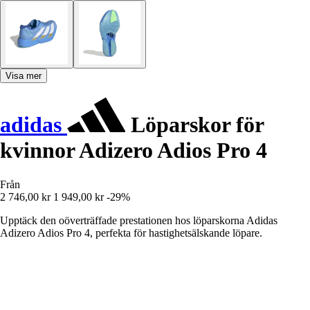
Visa mer
adidas
Löparskor för
kvinnor Adizero Adios Pro 4
Från
2 746,00 kr
1 949,00 kr
-29%
Upptäck den oöverträffade prestationen hos löparskorna Adidas
Adizero Adios Pro 4, perfekta för hastighetsälskande löpare.