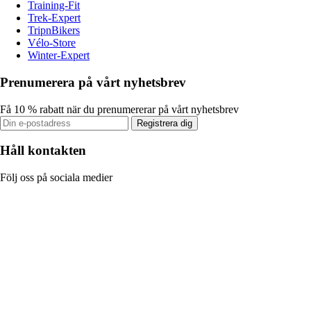
Training-Fit
Trek-Expert
TripnBikers
Vélo-Store
Winter-Expert
Prenumerera på vårt nyhetsbrev
Få 10 % rabatt när du prenumererar på vårt nyhetsbrev
Registrera dig
Håll kontakten
Följ oss på sociala medier