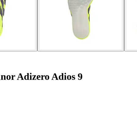
nor Adizero Adios 9