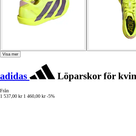
Visa mer
adidas
Löparskor för kvin
Från
1 537,00 kr
1 460,00 kr
-5%