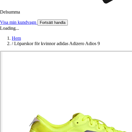
Delsumma
Visa min kundvagn
Fortsätt handla
Loading...
Hem
/
Löparskor för kvinnor adidas Adizero Adios 9