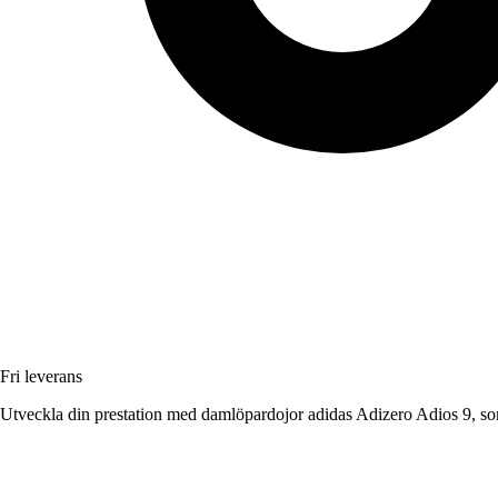
Fri leverans
Utveckla din prestation med damlöpardojor adidas Adizero Adios 9, som