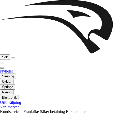
Sök
Nyheter
Simning
Cyklar
Springa
Näring
Elektronik
Utförsäljning
Varumärken
Kundservice i Frankrike
Säker betalning
Enkla returer