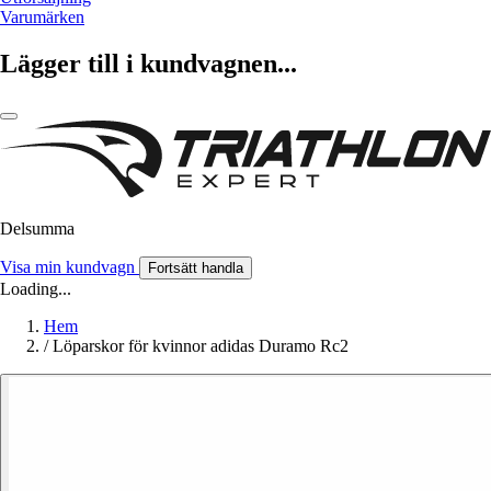
Varumärken
Lägger till i kundvagnen...
Delsumma
Visa min kundvagn
Fortsätt handla
Loading...
Hem
/
Löparskor för kvinnor adidas Duramo Rc2