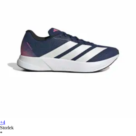
+4
Storlek
*