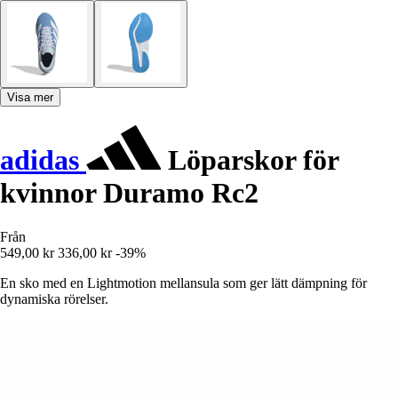
Visa mer
adidas
Löparskor för
kvinnor Duramo Rc2
Från
549,00 kr
336,00 kr
-39%
En sko med en Lightmotion mellansula som ger lätt dämpning för
dynamiska rörelser.