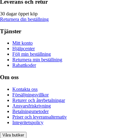
Leverans och retur
30 dagar öppet köp
Returnera din beställning
Tjänster
Mitt konto
Hjälpcenter
Följ min beställning
Returnera min beställning
Rabattkoder
Om oss
Kontakta oss
Försäljningsvillkor
Returer och återbetalningar
Ansvarsfriskrivning
Betalningsmetoder
Priser och leveransalternativ
Integritetspolicy
Våra butiker