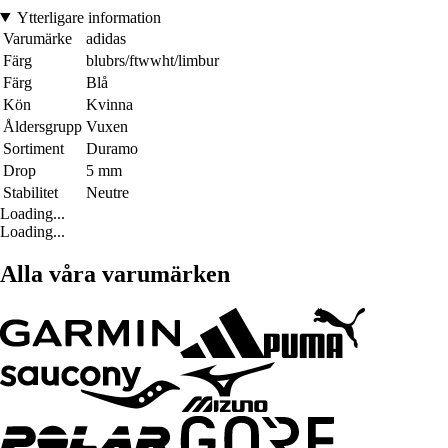
Ytterligare information
Varumärke
adidas
Färg
blubrs/ftwwht/limbur
Färg
Blå
Kön
Kvinna
Åldersgrupp
Vuxen
Sortiment
Duramo
Drop
5 mm
Stabilitet
Neutre
Loading...
Loading...
Alla våra varumärken