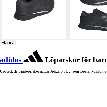
Visa mer
adidas
Löparskor för barn
Upptäck de barnlöparskor adidas Adizero SL 2, som förenar komfort och