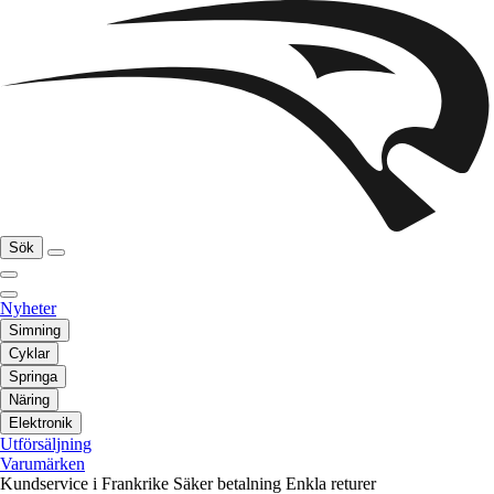
Sök
Nyheter
Simning
Cyklar
Springa
Näring
Elektronik
Utförsäljning
Varumärken
Kundservice i Frankrike
Säker betalning
Enkla returer