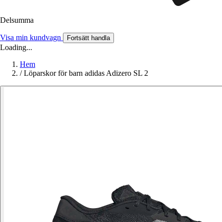
Delsumma
Visa min kundvagn
Fortsätt handla
Loading...
Hem
/
Löparskor för barn adidas Adizero SL 2