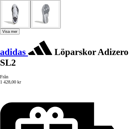
Visa mer
adidas
Löparskor Adizero
SL2
Från
1 428,00 kr