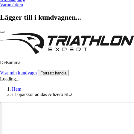
Varumärken
Lägger till i kundvagnen...
Delsumma
Visa min kundvagn
Fortsätt handla
Loading...
Hem
/
Löparskor adidas Adizero SL2