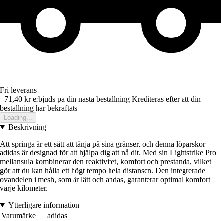
Fri leverans
+71,40 kr
erbjuds pa din nasta bestallning
Krediteras efter att din
bestallning har bekraftats
Loading...
Beskrivning
Att springa är ett sätt att tänja på sina gränser, och denna löparskor
adidas är designad för att hjälpa dig att nå dit. Med sin Lightstrike Pro
mellansula kombinerar den reaktivitet, komfort och prestanda, vilket
gör att du kan hålla ett högt tempo hela distansen. Den integrerade
ovandelen i mesh, som är lätt och andas, garanterar optimal komfort
varje kilometer.
Ytterligare information
Varumärke
adidas