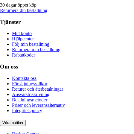
30 dagar öppet köp
Returnera din beställning
Tjänster
Mitt konto
Hjälpcenter
Följ min beställning
Returnera min beställning
Rabattkoder
Om oss
Kontakta oss
Försäljningsvillkor
Returer och återbetalningar
Ansvarsfriskrivning
Betalningsmetoder
Priser och leveransalternativ
Integritetspolicy
Våra butiker
Basket-Center