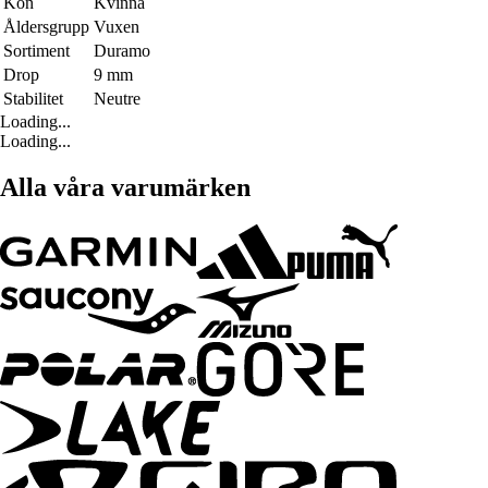
Kön
Kvinna
Åldersgrupp
Vuxen
Sortiment
Duramo
Drop
9 mm
Stabilitet
Neutre
Loading...
Loading...
Alla våra varumärken