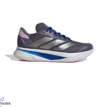
+7
Storlek