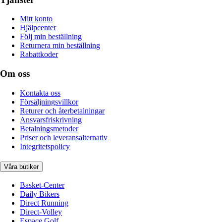
Mitt konto
Hjälpcenter
Följ min beställning
Returnera min beställning
Rabattkoder
Om oss
Kontakta oss
Försäljningsvillkor
Returer och återbetalningar
Ansvarsfriskrivning
Betalningsmetoder
Priser och leveransalternativ
Integritetspolicy
Våra butiker
Basket-Center
Daily Bikers
Direct Running
Direct-Volley
Espace Golf