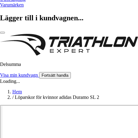
Varumärken
Lägger till i kundvagnen...
Delsumma
Visa min kundvagn
Fortsätt handla
Loading...
Hem
/
Löparskor för kvinnor adidas Duramo SL 2