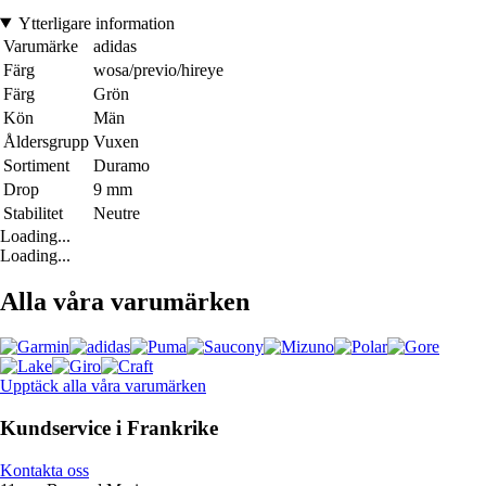
Ytterligare information
Varumärke
adidas
Färg
wosa/previo/hireye
Färg
Grön
Kön
Män
Åldersgrupp
Vuxen
Sortiment
Duramo
Drop
9 mm
Stabilitet
Neutre
Loading...
Loading...
Alla våra varumärken
Upptäck alla våra varumärken
Kundservice i Frankrike
Kontakta oss