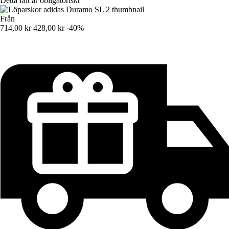
Detta fält är obligatoriskt
Från
714,00 kr
428,00 kr
-40%