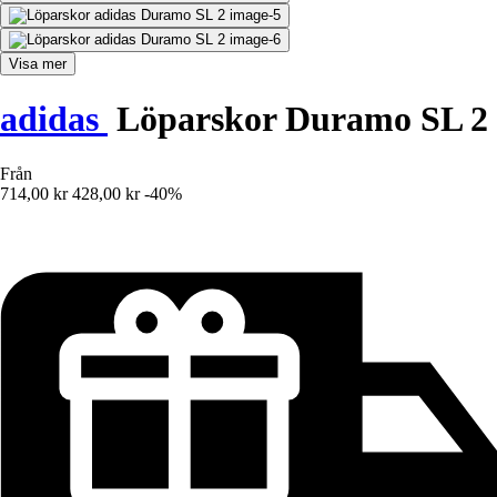
Visa mer
adidas
Löparskor Duramo SL 2
Från
714,00 kr
428,00 kr
-40%