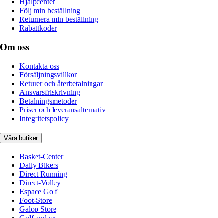
Hjälpcenter
Följ min beställning
Returnera min beställning
Rabattkoder
Om oss
Kontakta oss
Försäljningsvillkor
Returer och återbetalningar
Ansvarsfriskrivning
Betalningsmetoder
Priser och leveransalternativ
Integritetspolicy
Våra butiker
Basket-Center
Daily Bikers
Direct Running
Direct-Volley
Espace Golf
Foot-Store
Galop Store
Golf and co