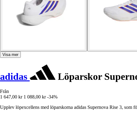
Visa mer
adidas
Löparskor Superno
Från
1 647,00 kr
1 088,00 kr
-34%
Upplev löpexcellens med löparskorna adidas Supernova Rise 3, som för