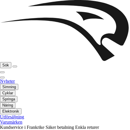
Sök
Nyheter
Simning
Cyklar
Springa
Näring
Elektronik
Utförsäljning
Varumärken
Kundservice i Frankrike
Säker betalning
Enkla returer