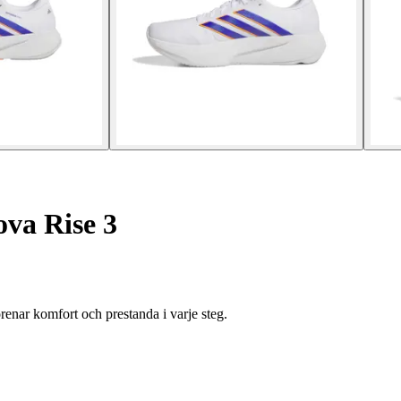
va Rise 3
enar komfort och prestanda i varje steg.