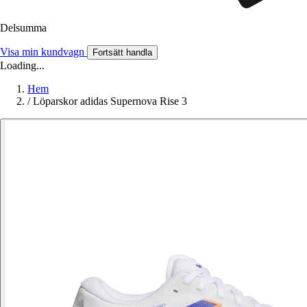
Delsumma
Visa min kundvagn
Fortsätt handla
Loading...
Hem
/
Löparskor adidas Supernova Rise 3