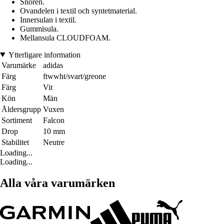
Snören.
Ovandelen i textil och syntetmaterial.
Innersulan i textil.
Gummisula.
Mellansula CLOUDFOAM.
Ytterligare information
Varumärke
adidas
Färg
ftwwht/svart/greone
Färg
Vit
Kön
Män
Åldersgrupp
Vuxen
Sortiment
Falcon
Drop
10 mm
Stabilitet
Neutre
Loading...
Loading...
Alla våra varumärken