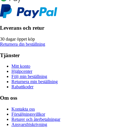
Leverans och retur
30 dagar öppet köp
Returnera din beställning
Tjänster
Mitt konto
Hjälpcenter
Följ min beställning
Returnera min beställning
Rabattkoder
Om oss
Kontakta oss
Försäljningsvillkor
Returer och återbetalningar
Ansvarsfriskrivning