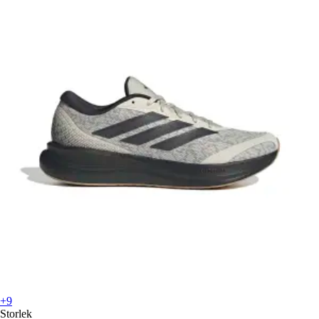
+9
Storlek