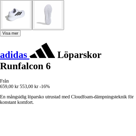
Visa mer
adidas
Löparskor
Runfalcon 6
Från
659,00 kr
553,00 kr
-16%
En mångsidig löparsko utrustad med Cloudfoam-dämpningsteknik för
konstant komfort.