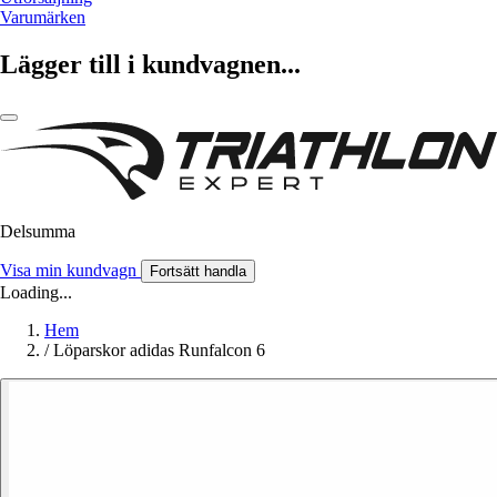
Varumärken
Lägger till i kundvagnen...
Delsumma
Visa min kundvagn
Fortsätt handla
Loading...
Hem
/
Löparskor adidas Runfalcon 6