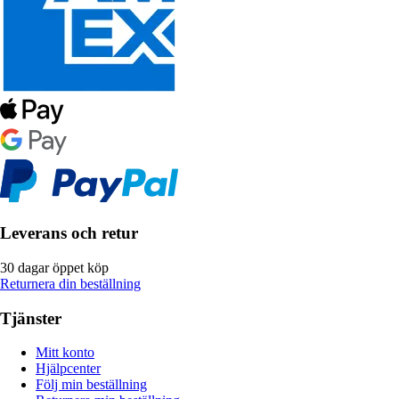
Leverans och retur
30 dagar öppet köp
Returnera din beställning
Tjänster
Mitt konto
Hjälpcenter
Följ min beställning