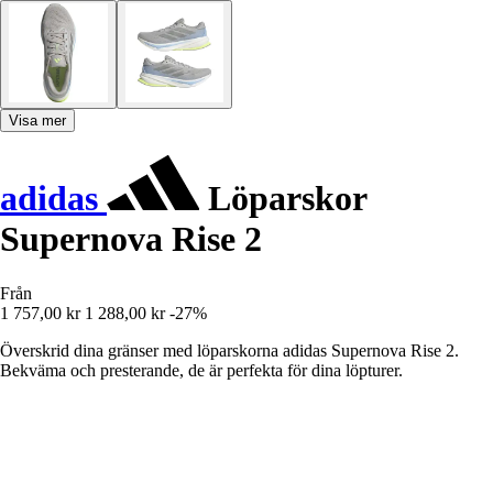
Visa mer
adidas
Löparskor
Supernova Rise 2
Från
1 757,00 kr
1 288,00 kr
-27%
Överskrid dina gränser med löparskorna adidas Supernova Rise 2.
Bekväma och presterande, de är perfekta för dina löpturer.