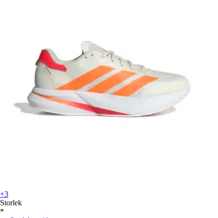
+3
Storlek
*