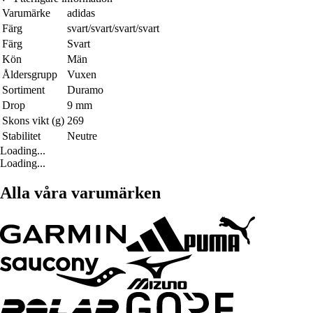
Varumärke
adidas
Färg
svart/svart/svart/svart
Färg
Svart
Kön
Män
Åldersgrupp
Vuxen
Sortiment
Duramo
Drop
9 mm
Skons vikt (g)
269
Stabilitet
Neutre
Loading...
Loading...
Alla våra varumärken