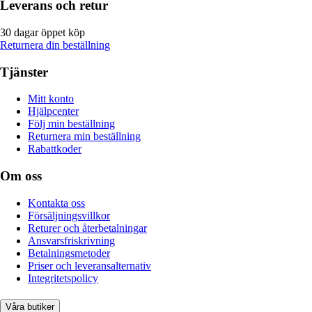
Leverans och retur
30 dagar öppet köp
Returnera din beställning
Tjänster
Mitt konto
Hjälpcenter
Följ min beställning
Returnera min beställning
Rabattkoder
Om oss
Kontakta oss
Försäljningsvillkor
Returer och återbetalningar
Ansvarsfriskrivning
Betalningsmetoder
Priser och leveransalternativ
Integritetspolicy
Våra butiker