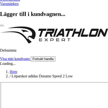
Varumärken
Lägger till i kundvagnen...
Delsumma
Visa min kundvagn
Fortsätt handla
Loading...
Hem
/
Löparskor adidas Duramo Speed 2 Low