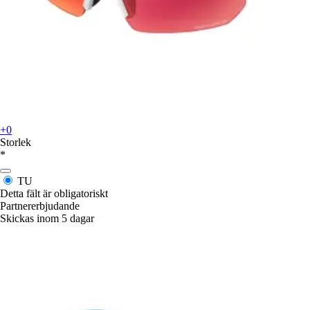
+0
Storlek
*
TU
Detta fält är obligatoriskt
Partnererbjudande
Skickas inom 5 dagar