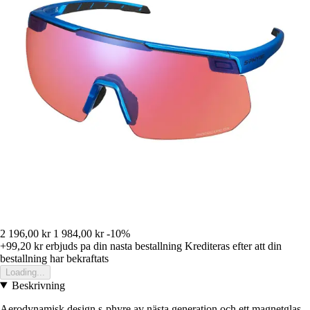
2 196,00 kr
1 984,00 kr
-10%
+99,20 kr
erbjuds pa din nasta bestallning
Krediteras efter att din
bestallning har bekraftats
Loading...
Beskrivning
Aerodynamisk design s-phyre av nästa generation och ett magnetglas-