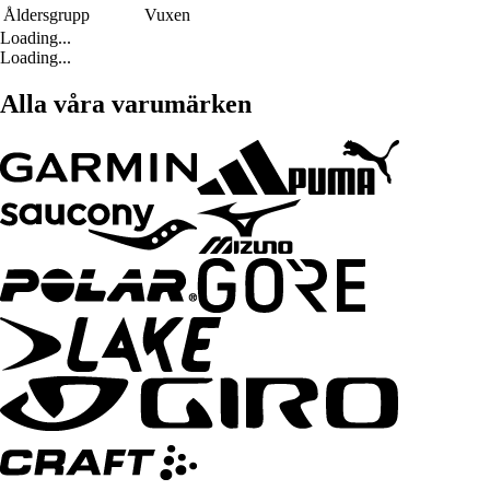
Åldersgrupp
Vuxen
Loading...
Loading...
Alla våra varumärken