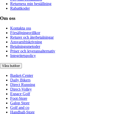
Returnera min beställning
Rabattkoder
Om oss
Kontakta oss
Försäljningsvillkor
Returer och återbetalningar
Ansvarsfriskrivning
Betalningsmetoder
Priser och leveransalternativ
Integritetspolicy
Våra butiker
Basket-Center
Daily Bikers
Direct Running
Direct-Volley
Espace Golf
Foot-Store
Galop Store
Golf and co
Handball-Store