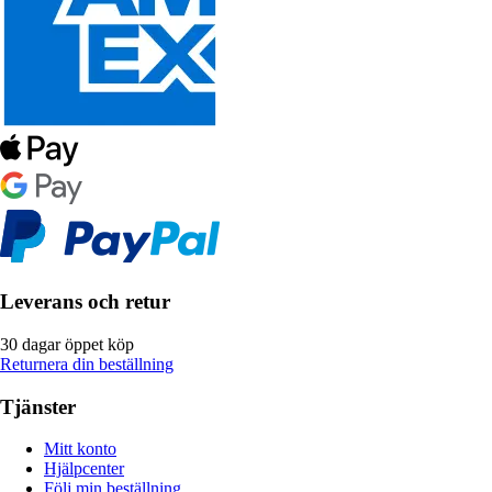
Leverans och retur
30 dagar öppet köp
Returnera din beställning
Tjänster
Mitt konto
Hjälpcenter
Följ min beställning