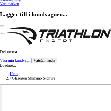
Varumärken
Lägger till i kundvagnen...
Delsumma
Visa min kundvagn
Fortsätt handla
Loading...
Hem
/
Glasögon Shimano S-phyre