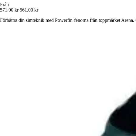
Från
571,00 kr
561,00 kr
Förbättra din simteknik med Powerfin-fenorna från toppmärket Arena.