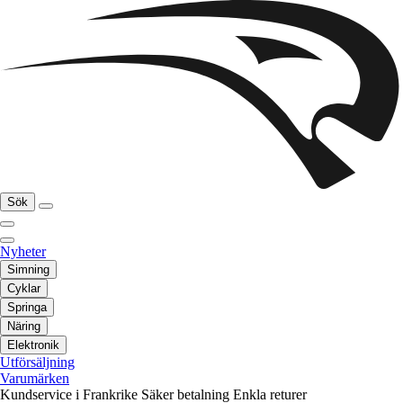
Sök
Nyheter
Simning
Cyklar
Springa
Näring
Elektronik
Utförsäljning
Varumärken
Kundservice i Frankrike
Säker betalning
Enkla returer