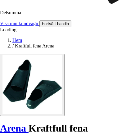
Delsumma
Visa min kundvagn
Fortsätt handla
Loading...
Hem
/
Kraftfull fena Arena
Arena
Kraftfull fena