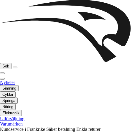
Sök
Nyheter
Simning
Cyklar
Springa
Näring
Elektronik
Utförsäljning
Varumärken
Kundservice i Frankrike
Säker betalning
Enkla returer