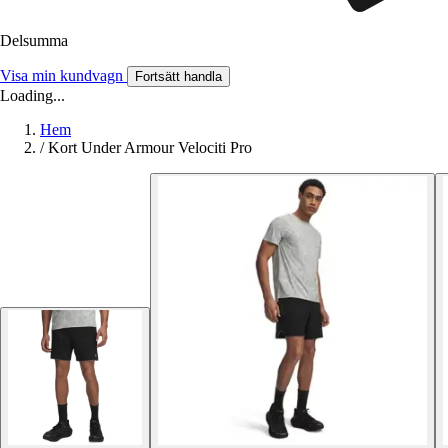
Delsumma
Visa min kundvagn
Fortsätt handla
Loading...
Hem
/
Kort Under Armour Velociti Pro