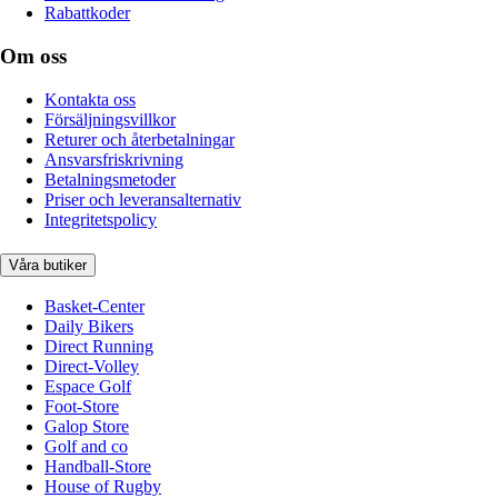
Rabattkoder
Om oss
Kontakta oss
Försäljningsvillkor
Returer och återbetalningar
Ansvarsfriskrivning
Betalningsmetoder
Priser och leveransalternativ
Integritetspolicy
Våra butiker
Basket-Center
Daily Bikers
Direct Running
Direct-Volley
Espace Golf
Foot-Store
Galop Store
Golf and co
Handball-Store
House of Rugby