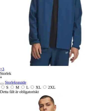
+3
Storlek
*
Storleksguide
S
M
L
XL
2XL
Detta fält är obligatoriskt