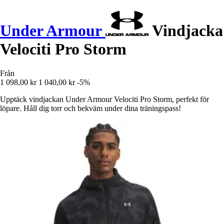
Under Armour
Vindjacka
Velociti Pro Storm
Från
1 098,00 kr
1 040,00 kr
-5%
Upptäck vindjackan Under Armour Velociti Pro Storm, perfekt för
löpare. Håll dig torr och bekväm under dina träningspass!