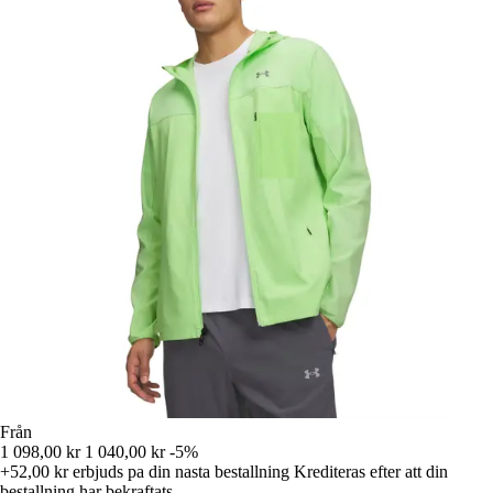
Från
1 098,00 kr
1 040,00 kr
-5%
+52,00 kr
erbjuds pa din nasta bestallning
Krediteras efter att din
bestallning har bekraftats