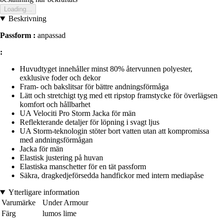
Loading...
Beskrivning
Passform :
anpassad
:
Huvudtyget innehåller minst 80% återvunnen polyester,
exklusive foder och dekor
Fram- och bakslitsar för bättre andningsförmåga
Lätt och stretchigt tyg med ett ripstop framstycke för överlägsen
komfort och hållbarhet
UA Velociti Pro Storm Jacka för män
Reflekterande detaljer för löpning i svagt ljus
UA Storm-teknologin stöter bort vatten utan att kompromissa
med andningsförmågan
Jacka för män
Elastisk justering på huvan
Elastiska manschetter för en tät passform
Säkra, dragkedjeförsedda handfickor med intern mediapåse
Ytterligare information
Varumärke
Under Armour
Färg
lumos lime