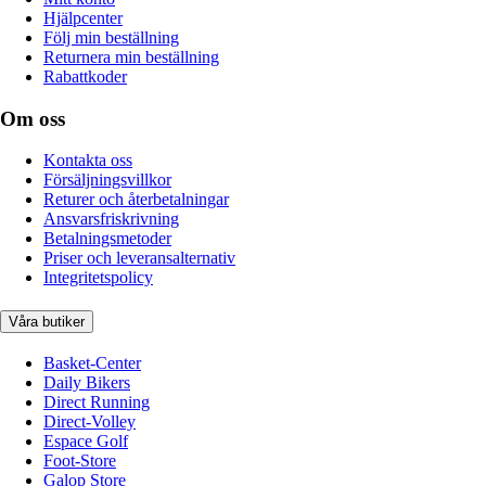
Hjälpcenter
Följ min beställning
Returnera min beställning
Rabattkoder
Om oss
Kontakta oss
Försäljningsvillkor
Returer och återbetalningar
Ansvarsfriskrivning
Betalningsmetoder
Priser och leveransalternativ
Integritetspolicy
Våra butiker
Basket-Center
Daily Bikers
Direct Running
Direct-Volley
Espace Golf
Foot-Store
Galop Store