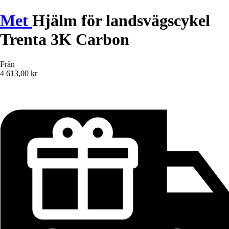
Met
Hjälm för landsvägscykel
Trenta 3K Carbon
Från
4 613,00 kr