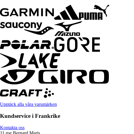
Upptäck alla våra varumärken
Kundservice i Frankrike
Kontakta oss
11 rue Bernard Maris