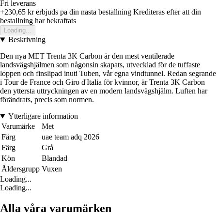
Fri leverans
+230,65 kr
erbjuds pa din nasta bestallning
Krediteras efter att din
bestallning har bekraftats
Loading...
Beskrivning
Den nya MET Trenta 3K Carbon är den mest ventilerade
landsvägshjälmen som någonsin skapats, utvecklad för de tuffaste
loppen och finslipad inuti Tuben, vår egna vindtunnel. Redan segrande
i Tour de France och Giro d'Italia för kvinnor, är Trenta 3K Carbon
den yttersta uttryckningen av en modern landsvägshjälm. Luften har
förändrats, precis som normen.
Ytterligare information
Varumärke
Met
Färg
uae team adq 2026
Färg
Grå
Kön
Blandad
Åldersgrupp
Vuxen
Loading...
Loading...
Alla våra varumärken