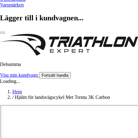
Varumärken
Lägger till i kundvagnen...
Delsumma
Visa min kundvagn
Fortsätt handla
Loading...
Hem
/
Hjälm för landsvägscykel Met Trenta 3K Carbon