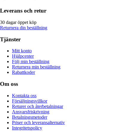
Leverans och retur
30 dagar öppet köp
Returnera din beställning
Tjänster
Mitt konto
Hjälpcenter
Följ min beställning
Returnera min beställning
Rabattkoder
Om oss
Kontakta oss
Försäljningsvillkor
Returer och återbetalningar
Ansvarsfriskrivning
Betalningsmetoder
Priser och leveransalternativ
Integritetspolicy