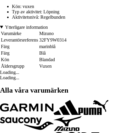
Kön: vuxen
Typ av aktivitet: Löpning
Aktivitetsnivå: Regelbunden
Ytterligare information
Varumärke
Mizuno
Leverantörsreferens
32FY9W0314
Färg
marinblå
Färg
Blå
Kön
Blandad
Åldersgrupp
Vuxen
Loading...
Loading...
Alla våra varumärken