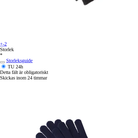
+-2
Storlek
*
Storleksguide
TU
24h
Detta fält är obligatoriskt
Skickas inom 24 timmar