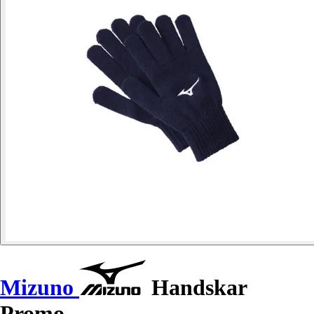
Mizuno
Handskar
Promo