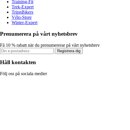
Training-Fit
Trek-Expert
TripnBikers
Vélo-Store
Winter-Expert
Prenumerera på vårt nyhetsbrev
Få 10 % rabatt när du prenumererar på vårt nyhetsbrev
Registrera dig
Håll kontakten
Följ oss på sociala medier