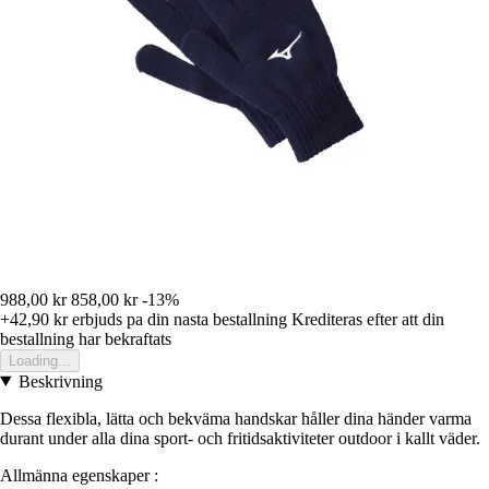
988,00 kr
858,00 kr
-13%
+42,90 kr
erbjuds pa din nasta bestallning
Krediteras efter att din
bestallning har bekraftats
Loading...
Beskrivning
Dessa flexibla, lätta och bekväma handskar håller dina händer varma
durant under alla dina sport- och fritidsaktiviteter outdoor i kallt väder.
Allmänna egenskaper :