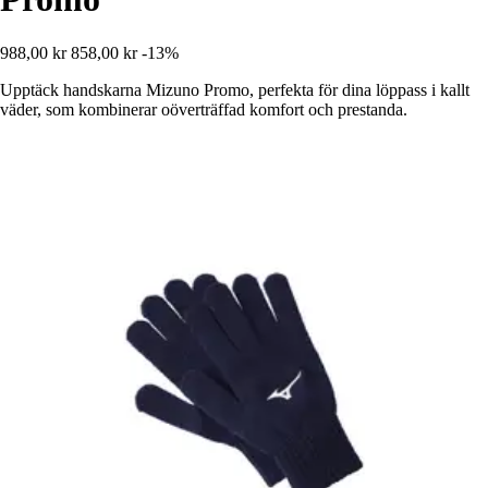
988,00 kr
858,00 kr
-13%
Upptäck handskarna Mizuno Promo, perfekta för dina löppass i kallt
väder, som kombinerar oöverträffad komfort och prestanda.