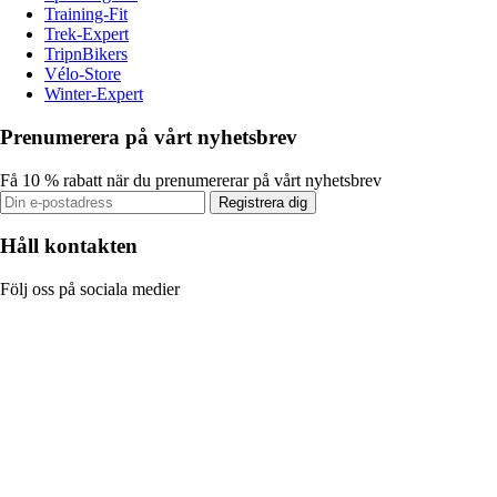
Training-Fit
Trek-Expert
TripnBikers
Vélo-Store
Winter-Expert
Prenumerera på vårt nyhetsbrev
Få 10 % rabatt när du prenumererar på vårt nyhetsbrev
Registrera dig
Håll kontakten
Följ oss på sociala medier