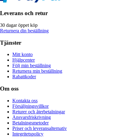
Leverans och retur
30 dagar öppet köp
Returnera din beställning
Tjänster
Mitt konto
Hjälpcenter
Följ min beställning
Returnera min beställning
Rabattkoder
Om oss
Kontakta oss
Försäljningsvillkor
Returer och återbetalningar
Ansvarsfriskrivning
Betalningsmetoder
Priser och leveransalternativ
Integritetspolicy