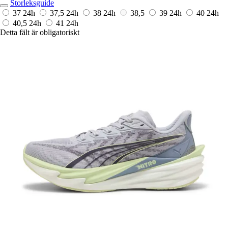
Storleksguide
37
24h
37,5
24h
38
24h
38,5
39
24h
40
24h
40,5
24h
41
24h
Detta fält är obligatoriskt