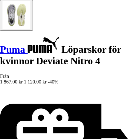
Puma
Löparskor för
kvinnor Deviate Nitro 4
Från
1 867,00 kr
1 120,00 kr
-40%