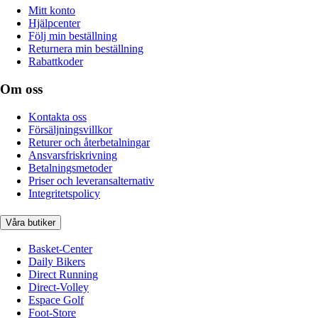
Mitt konto
Hjälpcenter
Följ min beställning
Returnera min beställning
Rabattkoder
Om oss
Kontakta oss
Försäljningsvillkor
Returer och återbetalningar
Ansvarsfriskrivning
Betalningsmetoder
Priser och leveransalternativ
Integritetspolicy
Våra butiker
Basket-Center
Daily Bikers
Direct Running
Direct-Volley
Espace Golf
Foot-Store