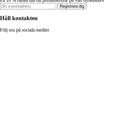
Få 10 % rabatt när du prenumererar på vårt nyhetsbrev
Registrera dig
Håll kontakten
Följ oss på sociala medier