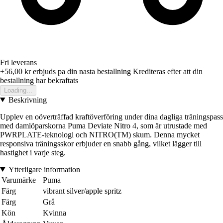
Fri leverans
+56,00 kr
erbjuds pa din nasta bestallning
Krediteras efter att din
bestallning har bekraftats
Loading...
Beskrivning
Upplev en oöverträffad kraftöverföring under dina dagliga träningspass
med damlöparskorna Puma Deviate Nitro 4, som är utrustade med
PWRPLATE-teknologi och NITRO(TM) skum. Denna mycket
responsiva träningsskor erbjuder en snabb gång, vilket lägger till
hastighet i varje steg.
Ytterligare information
Varumärke
Puma
Färg
vibrant silver/apple spritz
Färg
Grå
Kön
Kvinna