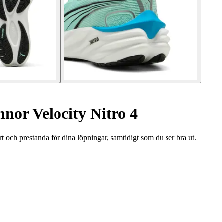
nor Velocity Nitro 4
och prestanda för dina löpningar, samtidigt som du ser bra ut.