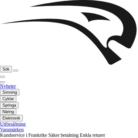
Sök
Nyheter
Simning
Cyklar
Springa
Näring
Elektronik
Utförsäljning
Varumärken
Kundservice i Frankrike
Säker betalning
Enkla returer