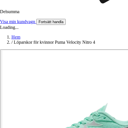
Delsumma
Visa min kundvagn
Fortsätt handla
Loading...
Hem
/
Löparskor för kvinnor Puma Velocity Nitro 4