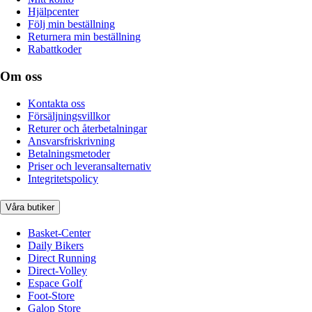
Hjälpcenter
Följ min beställning
Returnera min beställning
Rabattkoder
Om oss
Kontakta oss
Försäljningsvillkor
Returer och återbetalningar
Ansvarsfriskrivning
Betalningsmetoder
Priser och leveransalternativ
Integritetspolicy
Våra butiker
Basket-Center
Daily Bikers
Direct Running
Direct-Volley
Espace Golf
Foot-Store
Galop Store