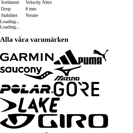
Sortiment
Velocity Nitro
Drop
8 mm
Stabilitet
Neutre
Loading...
Loading...
Alla våra varumärken