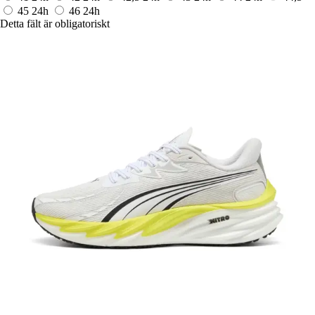
45
24h
46
24h
Detta fält är obligatoriskt