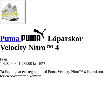
Puma
Löparskor
Velocity Nitro™ 4
Från
1 428,00 kr
1 285,00 kr
-10%
Ta löpning tar ett steg upp med Puma Velocity Nitro™ 4 löparskorna,
för en oöverträffad komfort.