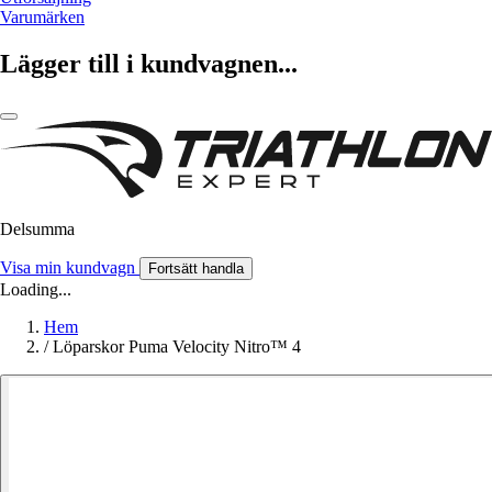
Varumärken
Lägger till i kundvagnen...
Delsumma
Visa min kundvagn
Fortsätt handla
Loading...
Hem
/
Löparskor Puma Velocity Nitro™ 4