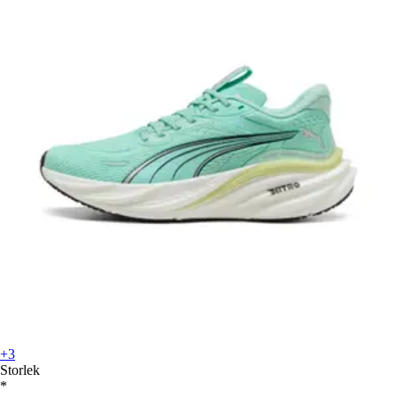
+3
Storlek
*