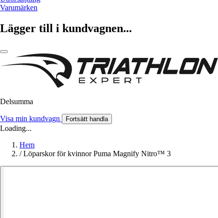
Varumärken
Lägger till i kundvagnen...
Delsumma
Visa min kundvagn
Fortsätt handla
Loading...
Hem
/
Löparskor för kvinnor Puma Magnify Nitro™ 3