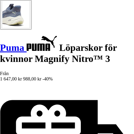
Puma
Löparskor för
kvinnor Magnify Nitro™ 3
Från
1 647,00 kr
988,00 kr
-40%