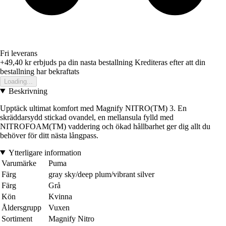
Fri leverans
+49,40 kr
erbjuds pa din nasta bestallning
Krediteras efter att din
bestallning har bekraftats
Loading...
Beskrivning
Upptäck ultimat komfort med Magnify NITRO(TM) 3. En
skräddarsydd stickad ovandel, en mellansula fylld med
NITROFOAM(TM) vaddering och ökad hållbarhet ger dig allt du
behöver för ditt nästa långpass.
Ytterligare information
Varumärke
Puma
Färg
gray sky/deep plum/vibrant silver
Färg
Grå
Kön
Kvinna
Åldersgrupp
Vuxen
Sortiment
Magnify Nitro