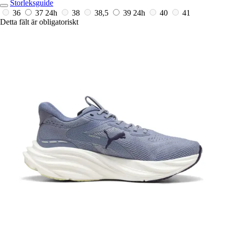
Storleksguide
36
37
24h
38
38,5
39
24h
40
41
Detta fält är obligatoriskt