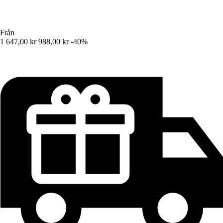
Från
1 647,00 kr
988,00 kr
-40%