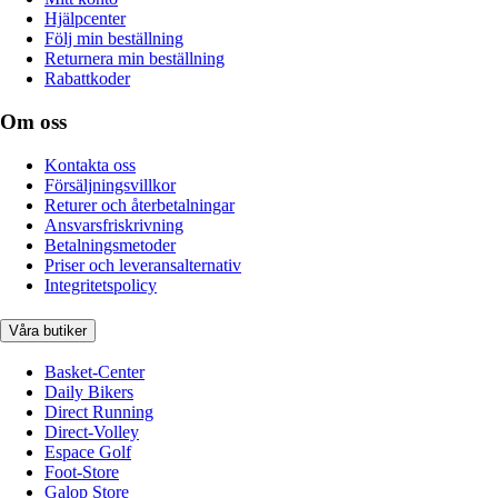
Hjälpcenter
Följ min beställning
Returnera min beställning
Rabattkoder
Om oss
Kontakta oss
Försäljningsvillkor
Returer och återbetalningar
Ansvarsfriskrivning
Betalningsmetoder
Priser och leveransalternativ
Integritetspolicy
Våra butiker
Basket-Center
Daily Bikers
Direct Running
Direct-Volley
Espace Golf
Foot-Store
Galop Store