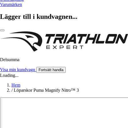
Varumärken
Lägger till i kundvagnen...
Delsumma
Visa min kundvagn
Fortsätt handla
Loading...
Hem
/
Löparskor Puma Magnify Nitro™ 3