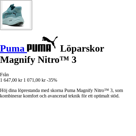
Puma
Löparskor
Magnify Nitro™ 3
Från
1 647,00 kr
1 071,00 kr
-35%
Höj dina löprestanda med skorna Puma Magnify Nitro™ 3, som
kombinerar komfort och avancerad teknik för ett optimalt stöd.