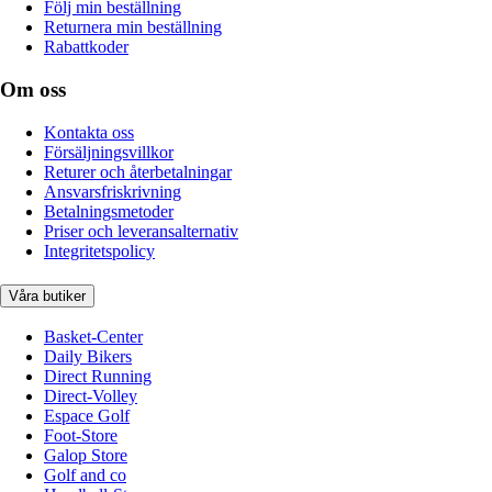
Följ min beställning
Returnera min beställning
Rabattkoder
Om oss
Kontakta oss
Försäljningsvillkor
Returer och återbetalningar
Ansvarsfriskrivning
Betalningsmetoder
Priser och leveransalternativ
Integritetspolicy
Våra butiker
Basket-Center
Daily Bikers
Direct Running
Direct-Volley
Espace Golf
Foot-Store
Galop Store
Golf and co