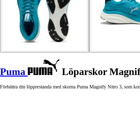
Puma
Löparskor Magnif
Förbättra din löpprestanda med skorna Puma Magnify Nitro 3, som kom