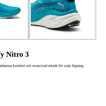
y Nitro 3
binerar komfort och avancerad teknik för varje löpning.