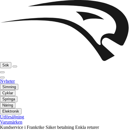
Sök
Nyheter
Simning
Cyklar
Springa
Näring
Elektronik
Utförsäljning
Varumärken
Kundservice i Frankrike
Säker betalning
Enkla returer