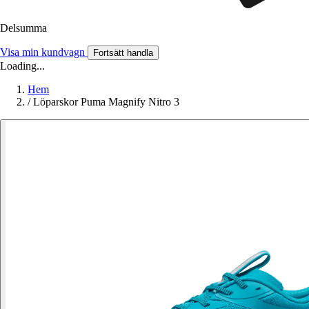
Delsumma
Visa min kundvagn
Fortsätt handla
Loading...
Hem
/
Löparskor Puma Magnify Nitro 3