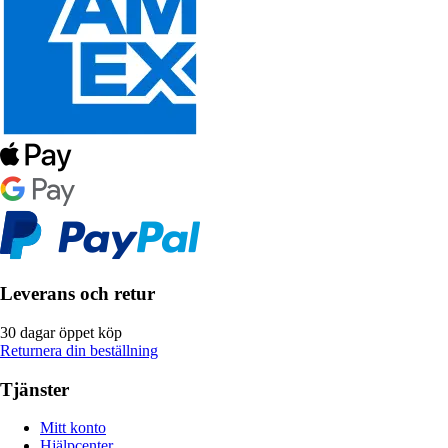
Leverans och retur
30 dagar öppet köp
Returnera din beställning
Tjänster
Mitt konto
Hjälpcenter