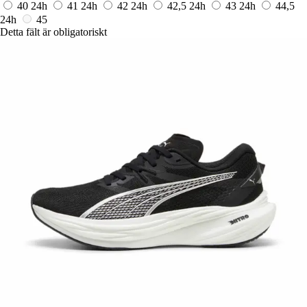
40
24h
41
24h
42
24h
42,5
24h
43
24h
44,5
24h
45
Detta fält är obligatoriskt