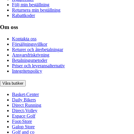
Följ min beställning
Returnera min beställning
Rabattkoder
Om oss
Kontakta oss
Försäljningsvillkor
Returer och återbetalningar
Ansvarsfriskrivning
Betalningsmetoder
Priser och leveransalternativ
Integritetspolicy
Våra butiker
Basket-Center
Daily Bikers
Direct Running
Direct-Volley
Espace Golf
Foot-Store
Galop Store
Golf and co