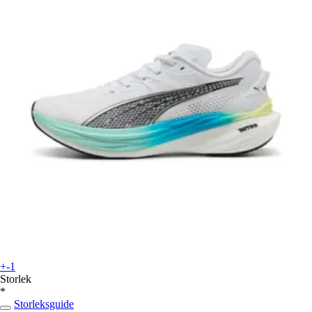
+-1
Storlek
*
Storleksguide