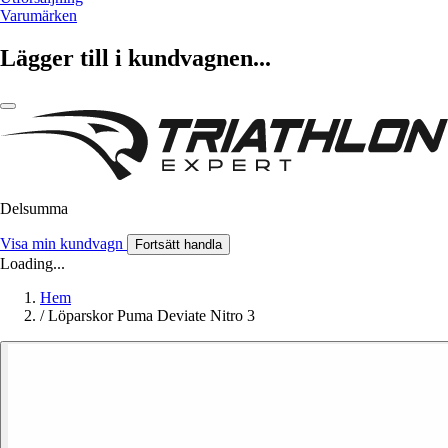
Varumärken
Lägger till i kundvagnen...
Delsumma
Visa min kundvagn
Fortsätt handla
Loading...
Hem
/
Löparskor Puma Deviate Nitro 3