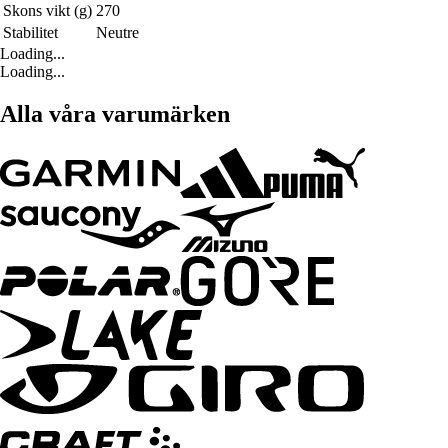
Skons vikt (g)
270
Stabilitet
Neutre
Loading...
Loading...
Alla våra varumärken