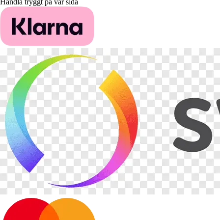
Handla tryggt på vår sida