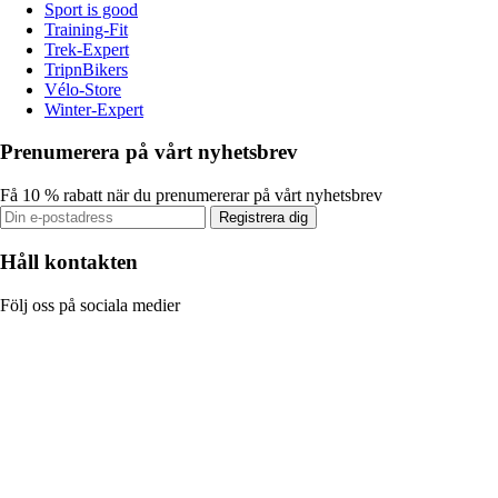
Sport is good
Training-Fit
Trek-Expert
TripnBikers
Vélo-Store
Winter-Expert
Prenumerera på vårt nyhetsbrev
Få 10 % rabatt när du prenumererar på vårt nyhetsbrev
Registrera dig
Håll kontakten
Följ oss på sociala medier