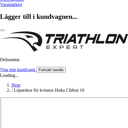
Varumärken
Lägger till i kundvagnen...
Delsumma
Visa min kundvagn
Fortsätt handla
Loading...
Hem
/
Löparskor för kvinnor Hoka Clifton 10