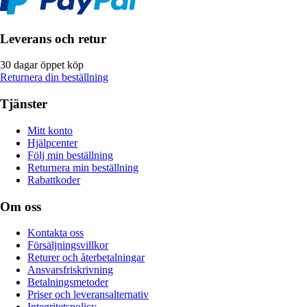
Leverans och retur
30 dagar öppet köp
Returnera din beställning
Tjänster
Mitt konto
Hjälpcenter
Följ min beställning
Returnera min beställning
Rabattkoder
Om oss
Kontakta oss
Försäljningsvillkor
Returer och återbetalningar
Ansvarsfriskrivning
Betalningsmetoder
Priser och leveransalternativ
Integritetspolicy