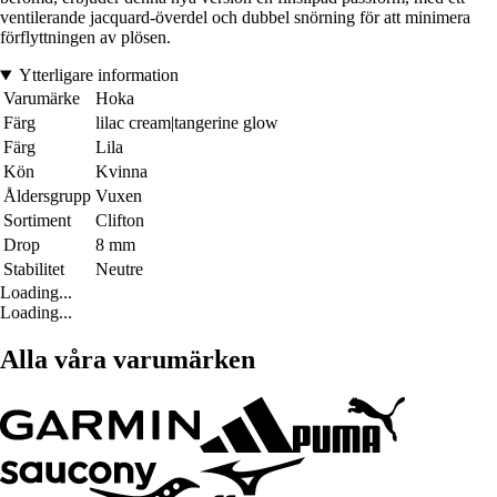
ventilerande jacquard-överdel och dubbel snörning för att minimera
förflyttningen av plösen.
Ytterligare information
Varumärke
Hoka
Färg
lilac cream|tangerine glow
Färg
Lila
Kön
Kvinna
Åldersgrupp
Vuxen
Sortiment
Clifton
Drop
8 mm
Stabilitet
Neutre
Loading...
Loading...
Alla våra varumärken