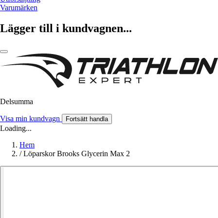
Varumärken
Lägger till i kundvagnen...
Delsumma
Visa min kundvagn
Fortsätt handla
Loading...
Hem
/
Löparskor Brooks Glycerin Max 2