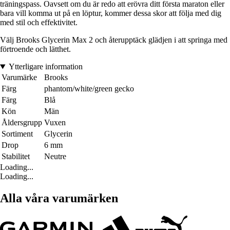
träningspass. Oavsett om du är redo att erövra ditt första maraton eller
bara vill komma ut på en löptur, kommer dessa skor att följa med dig
med stil och effektivitet.
Välj Brooks Glycerin Max 2 och återupptäck glädjen i att springa med
förtroende och lätthet.
Ytterligare information
Varumärke
Brooks
Färg
phantom/white/green gecko
Färg
Blå
Kön
Män
Åldersgrupp
Vuxen
Sortiment
Glycerin
Drop
6 mm
Stabilitet
Neutre
Loading...
Loading...
Alla våra varumärken