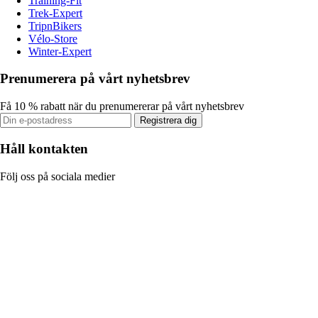
Training-Fit
Trek-Expert
TripnBikers
Vélo-Store
Winter-Expert
Prenumerera på vårt nyhetsbrev
Få 10 % rabatt när du prenumererar på vårt nyhetsbrev
Registrera dig
Håll kontakten
Följ oss på sociala medier