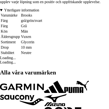
upplev varje löpning som en positiv och uppfriskande upplevelse.
Ytterligare information
Varumärke
Brooks
Färg
grå/grön/svart
Färg
Grå
Kön
Män
Åldersgrupp
Vuxen
Sortiment
Glycerin
Drop
10 mm
Stabilitet
Neutre
Loading...
Loading...
Alla våra varumärken