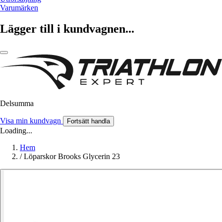
Varumärken
Lägger till i kundvagnen...
Delsumma
Visa min kundvagn
Fortsätt handla
Loading...
Hem
/
Löparskor Brooks Glycerin 23