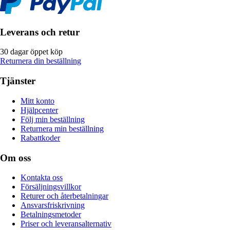
Leverans och retur
30 dagar öppet köp
Returnera din beställning
Tjänster
Mitt konto
Hjälpcenter
Följ min beställning
Returnera min beställning
Rabattkoder
Om oss
Kontakta oss
Försäljningsvillkor
Returer och återbetalningar
Ansvarsfriskrivning
Betalningsmetoder
Priser och leveransalternativ