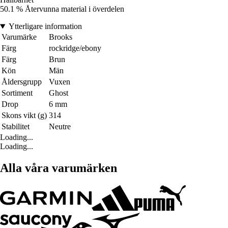
50.1 % Återvunna material i överdelen
Ytterligare information
Varumärke
Brooks
Färg
rockridge/ebony
Färg
Brun
Kön
Män
Åldersgrupp
Vuxen
Sortiment
Ghost
Drop
6 mm
Skons vikt (g)
314
Stabilitet
Neutre
Loading...
Loading...
Alla våra varumärken