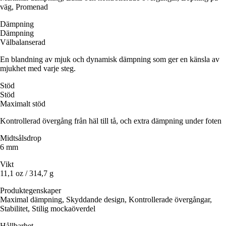
väg, Promenad
Dämpning
Dämpning
Välbalanserad
En blandning av mjuk och dynamisk dämpning som ger en känsla av
mjukhet med varje steg.
Stöd
Stöd
Maximalt stöd
Kontrollerad övergång från häl till tå, och extra dämpning under foten
Midtsålsdrop
6 mm
Vikt
11,1 oz / 314,7 g
Produktegenskaper
Maximal dämpning, Skyddande design, Kontrollerade övergångar,
Stabilitet, Stilig mockaöverdel
Hållbarhet