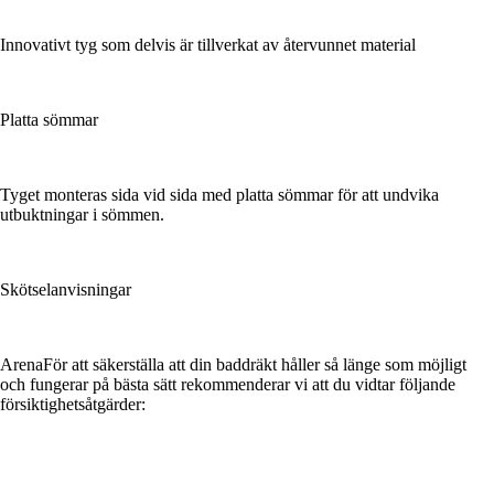
Innovativt tyg som delvis är tillverkat av återvunnet material
Platta sömmar
Tyget monteras sida vid sida med platta sömmar för att undvika
utbuktningar i sömmen.
Skötselanvisningar
ArenaFör att säkerställa att din baddräkt håller så länge som möjligt
och fungerar på bästa sätt rekommenderar vi att du vidtar följande
försiktighetsåtgärder: