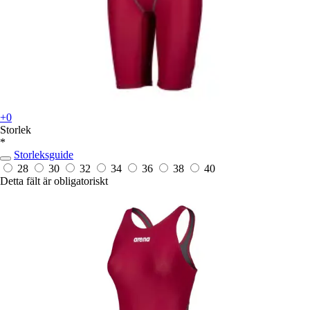
+0
Storlek
*
Storleksguide
28
30
32
34
36
38
40
Detta fält är obligatoriskt