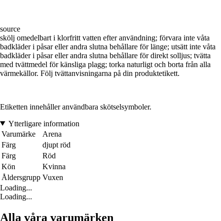
source
skölj omedelbart i klorfritt vatten efter användning; förvara inte våta
badkläder i påsar eller andra slutna behållare för länge; utsätt inte våta
badkläder i påsar eller andra slutna behållare för direkt solljus; tvätta
med tvättmedel för känsliga plagg; torka naturligt och borta från alla
värmekällor. Följ tvättanvisningarna på din produktetikett.
Etiketten innehåller användbara skötselsymboler.
Ytterligare information
Varumärke
Arena
Färg
djupt röd
Färg
Röd
Kön
Kvinna
Åldersgrupp
Vuxen
Loading...
Loading...
Alla våra varumärken