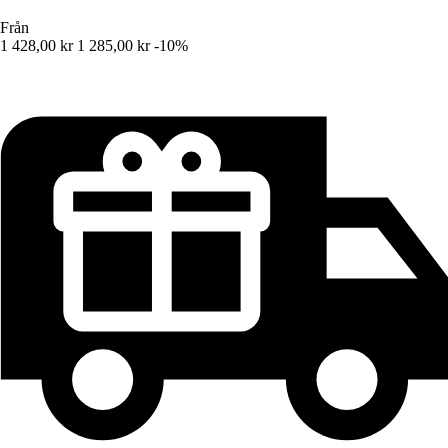
Från
1 428,00 kr
1 285,00 kr
-10%