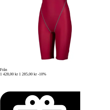
Från
1 428,00 kr
1 285,00 kr
-10%