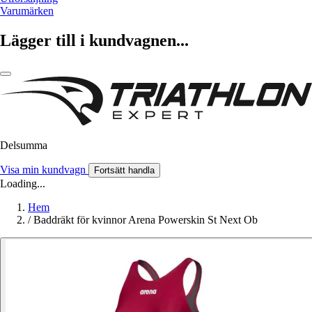
Varumärken
Lägger till i kundvagnen...
Delsumma
Visa min kundvagn
Fortsätt handla
Loading...
Hem
/
Baddräkt för kvinnor Arena Powerskin St Next Ob