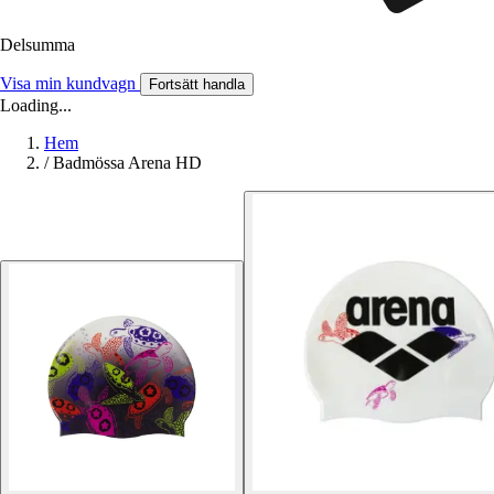
Delsumma
Visa min kundvagn
Fortsätt handla
Loading...
Hem
/
Badmössa Arena HD