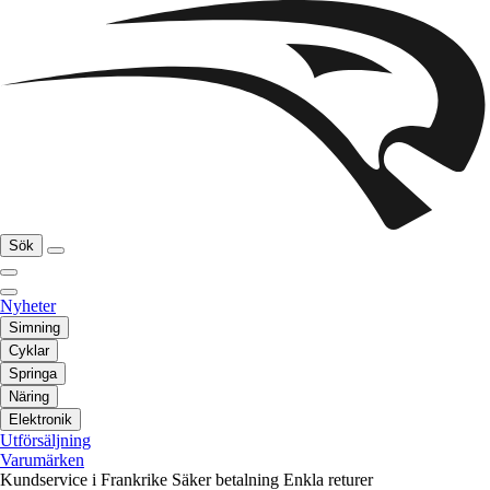
Sök
Nyheter
Simning
Cyklar
Springa
Näring
Elektronik
Utförsäljning
Varumärken
Kundservice i Frankrike
Säker betalning
Enkla returer